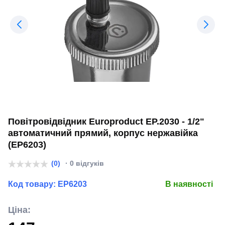
Повітровідвідник Europroduct EP.2030 - 1/2"
автоматичний прямий, корпус нержавійка
(EP6203)
(0)
· 0 відгуків
Код товару:
EP6203
В наявності
Ціна: