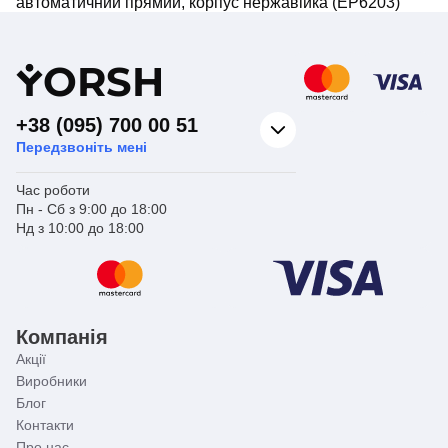
автоматичний прямий, корпус нержавійка (EP6203)
Y
ORSH
+38 (095) 700 00 51
Передзвоніть мені
Час роботи
Пн - Сб з 9:00 до 18:00
Нд з 10:00 до 18:00
Компанія
Акції
Виробники
Блог
Контакти
Про нас