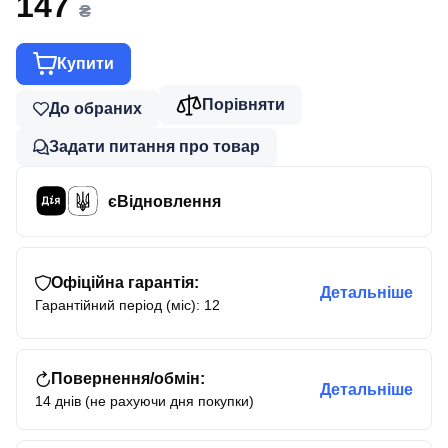
147
₴
Купити
Порівняти
До обраних
Задати питання про товар
єВідновлення
Офіційна гарантія:
Детальніше
Гарантійний період (міс): 12
Повернення/обмін:
Детальніше
14 днів (не рахуючи дня покупки)