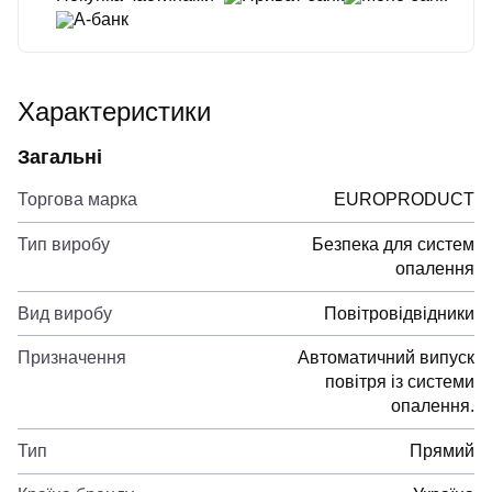
А-банк
Характеристики
Загальні
Торгова марка
EUROPRODUCT
Тип виробу
Безпека для систем
опалення
Вид виробу
Повітровідвідники
Призначення
Автоматичний випуск
повітря із системи
опалення.
Тип
Прямий