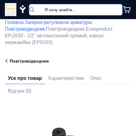
Y
Головна
Запірно-регулююча арматура
/
/
Повітрявідводчик
Повітровідвідник Europroduct
/
EP.2030 - 1/2" автоматичний прямий, корпус
нержавійка (EP6203)
Повітрявідводчик
Усе про товар
Характеристики
Опис
Відгуки (0)