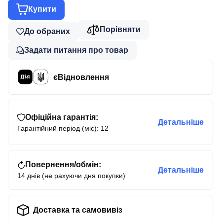
Купити
Порівняти
До обраних
Задати питання про товар
єВідновлення
Офіційна гарантія:
Детальніше
Гарантійний період (міс): 12
Повернення/обмін:
Детальніше
14 днів (не рахуючи дня покупки)
Доставка та самовивіз