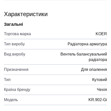
Характеристики
Загальні
Торгова марка
KOER
Тип виробу
Радіаторна арматура
Вид виробу
Вентель балансувальний
радіатора
Призначення
Для опалення
Тип
Кутовий
Країна бренду
Чехія
Модель
KR.902-Gi