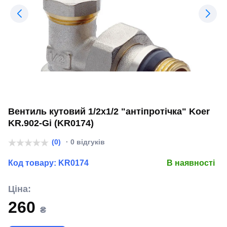
Вентиль кутовий 1/2x1/2 "антіпротічка" Koer
KR.902-Gi (KR0174)
(0)
· 0 відгуків
Код товару:
KR0174
В наявності
Ціна:
260
₴