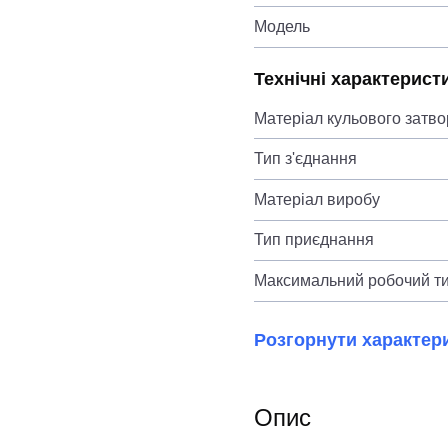
Модель
Технічні характерист
Матеріал кульового затво
Тип з'єднання
Матеріал виробу
Тип приєднання
Максимальний робочий ти
Розгорнути характер
Опис