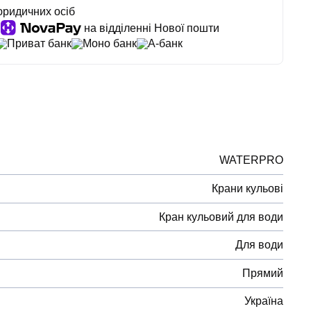
юридичних осіб
на відділенні Нової пошти
Приват банк
Моно банк
А-банк
WATERPRO
Крани кульові
Кран кульовий для води
Для води
Прямий
Україна