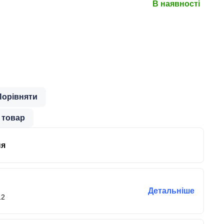
В наявності
Порівняти
 товар
ня
Детальніше
12