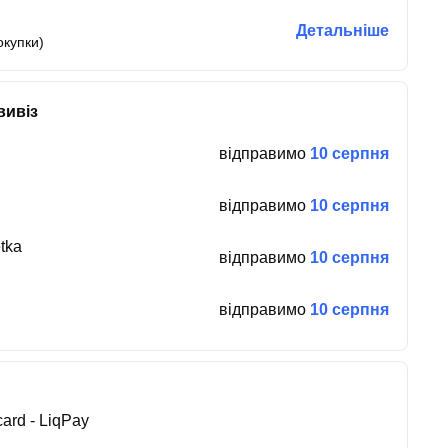
Детальніше
окупки)
вивіз
відправимо
10 серпня
відправимо
10 серпня
tka
відправимо
10 серпня
відправимо
10 серпня
ard - LiqPay