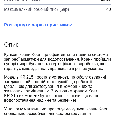
Максимальний робочий тиск (бар)
40
Розгорнути характеристики
Опис
Кульові крани Koer - це ефективна та надійна система
запірної арматури для водопостачання. Крани пройшли
суворі випробування та сертифікацію виробника, що
гарантує їхню здатність працювати в різних умовах.
Модель KR.215 проста в установці та обслуговуванні
завдяки своїй простій конструкції, що робить її
ідеальною для застосування в комерційних та
житлових приміщеннях. З кульовим краном Koer
KR.215 ви можете бути спокійні, знаючи, що ваше
водопостачання надійне та безпечне!
У нашому магазині ми пропонуємо кульові крани Koer,
спеціально розроблені для систем керування