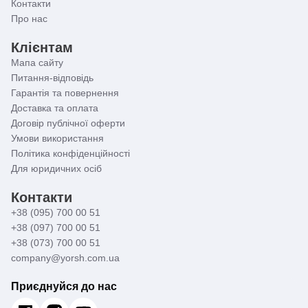
Контакти
Про нас
Клієнтам
Мапа сайту
Питання-відповідь
Гарантія та повернення
Доставка та оплата
Договір публічної оферти
Умови використання
Політика конфіденційності
Для юридичних осіб
Контакти
+38 (095) 700 00 51
+38 (097) 700 00 51
+38 (073) 700 00 51
company@yorsh.com.ua
Приєднуйся до нас