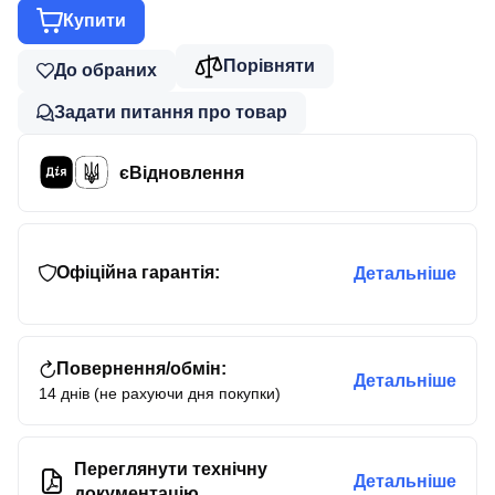
Купити
Порівняти
До обраних
Задати питання про товар
єВідновлення
Офіційна гарантія:
Детальніше
Повернення/обмін:
Детальніше
14 днів (не рахуючи дня покупки)
Переглянути технічну
Детальніше
документацію