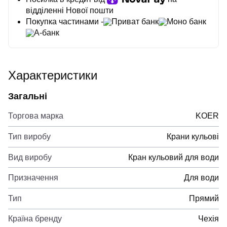
відділенні Нової пошти
Покупка частинами -
Приват банк
Моно банк
А-банк
Характеристики
Загальні
Торгова марка
KOER
Тип виробу
Крани кульові
Вид виробу
Кран кульовий для води
Призначення
Для води
Тип
Прямий
Країна бренду
Чехія