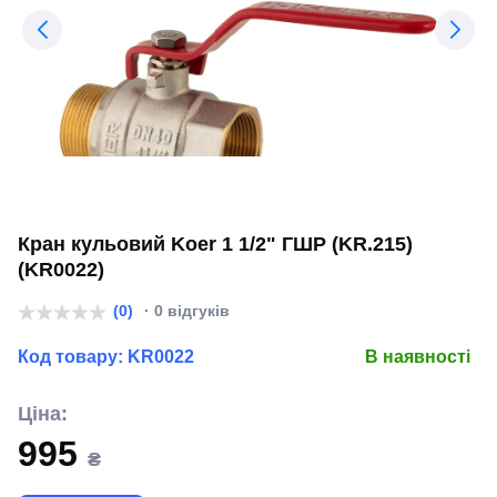
Кран кульовий Koer 1 1/2" ГШР (KR.215)
(KR0022)
(0)
· 0 відгуків
Код товару:
KR0022
В наявності
Ціна:
995
₴