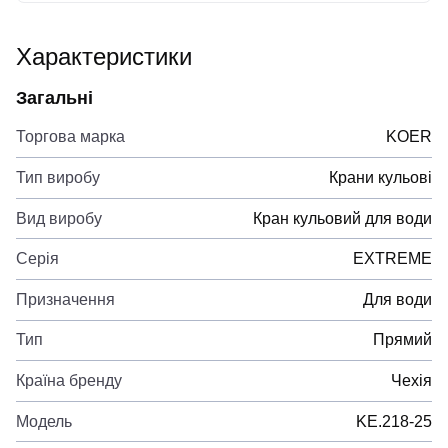
Характеристики
Загальні
Торгова марка
KOER
Тип виробу
Крани кульові
Вид виробу
Кран кульовий для води
Серія
EXTREME
Призначення
Для води
Тип
Прямий
Країна бренду
Чехія
Модель
KE.218-25