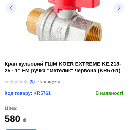
Кран кульовий ГШМ KOER EXTREME KE.218-
25 - 1" FM ручка "метелик" червона (KR5761)
(0)
· 0 відгуків
Код товару:
KR5761
В наявності
Ціна:
580
₴