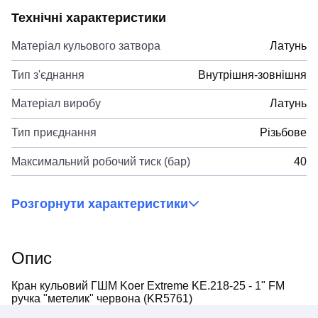
Технічні характеристики
Матеріал кульового затвора
Латунь
Тип з'єднання
Внутрішня-зовнішня
Матеріал виробу
Латунь
Тип приєднання
Різьбове
Максимальний робочий тиск (бар)
40
Розгорнути характеристики
Опис
Кран кульовий ГШМ Koer Extreme KE.218-25 - 1" FM
ручка "метелик" червона (KR5761)