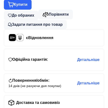
Купити
Порівняти
До обраних
Задати питання про товар
єВідновлення
Офіційна гарантія:
Детальніше
Повернення/обмін:
Детальніше
14 днів (не рахуючи дня покупки)
Доставка та самовивіз