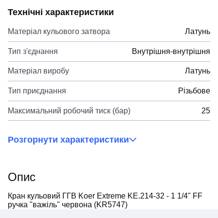
Технічні характеристики
Матеріал кульового затвора
Латунь
Тип з'єднання
Внутрішня-внутрішня
Матеріал виробу
Латунь
Тип приєднання
Різьбове
Максимальний робочий тиск (бар)
25
Розгорнути характеристики
Опис
Кран кульовий ГГВ Koer Extreme KE.214-32 - 1 1/4" FF
ручка "важіль" червона (KR5747)