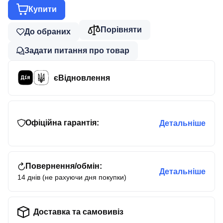
Купити
Порівняти
До обраних
Задати питання про товар
єВідновлення
Офіційна гарантія:
Детальніше
Повернення/обмін:
Детальніше
14 днів (не рахуючи дня покупки)
Доставка та самовивіз