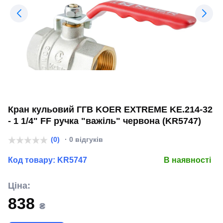
Кран кульовий ГГВ KOER EXTREME KE.214-32
- 1 1/4" FF ручка "важіль" червона (KR5747)
(0)
· 0 відгуків
Код товару:
KR5747
В наявності
Ціна:
838
₴