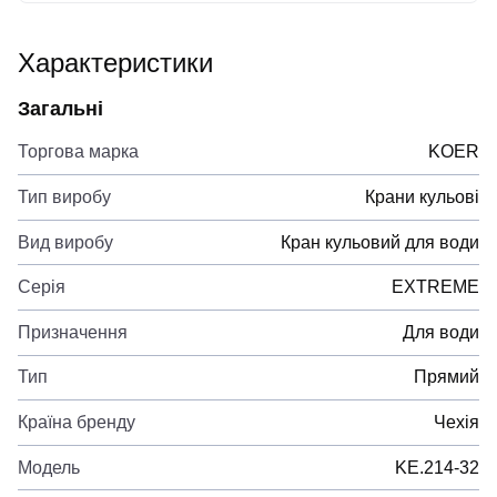
Характеристики
Загальні
Торгова марка
KOER
Тип виробу
Крани кульові
Вид виробу
Кран кульовий для води
Серія
EXTREME
Призначення
Для води
Тип
Прямий
Країна бренду
Чехія
Модель
KE.214-32