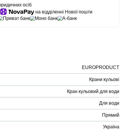
юридичних осіб
на відділенні Нової пошти
Приват банк
Моно банк
А-банк
EUROPRODUCT
Крани кульові
Кран кульовий для води
Для води
Прямий
Україна