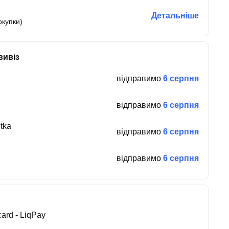
Детальніше
окупки)
вивіз
відправимо
6 серпня
відправимо
6 серпня
tka
відправимо
6 серпня
відправимо
6 серпня
ard - LiqPay