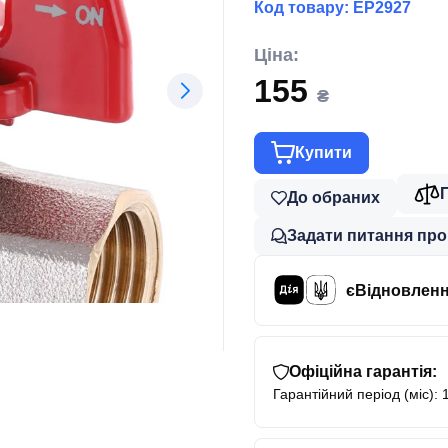
Код товару:
EP2927
Ціна:
155
₴
Купити
До обраних
Задати питання про
єВідновлен
Офіційна гарантія:
Гарантійний період (міс): 