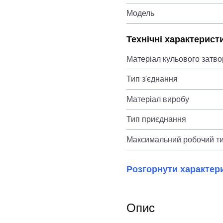
Модель
Технічні характерист
Матеріал кульового затво
Тип з'єднання
Матеріал виробу
Тип приєднання
Максимальний робочий ти
Розгорнути характер
Опис