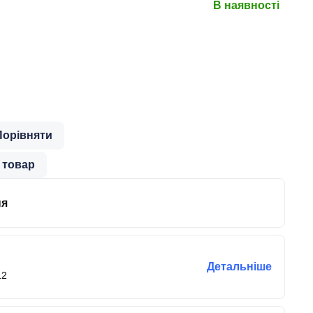
В наявності
Порівняти
 товар
ня
Детальніше
12