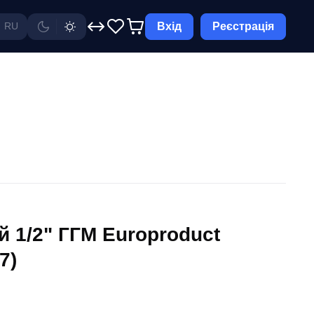
Вхід
Реєстрація
RU
й 1/2" ГГМ Europroduct
7)