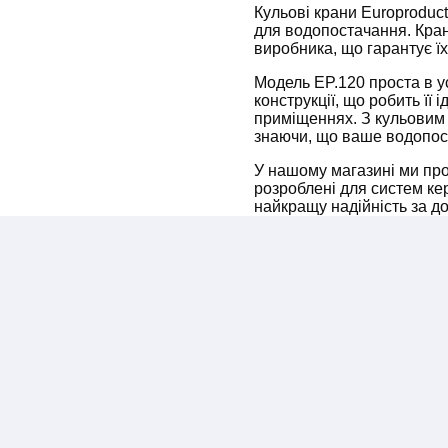
Кульові крани Europroduct
для водопостачання. Кра
виробника, що гарантує ї
Модель EP.120 проста в у
конструкції, що робить її
приміщеннях. З кульовим 
знаючи, що ваше водопост
У нашому магазині ми про
розроблені для систем к
найкращу надійність за д