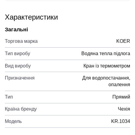
Характеристики
Загальні
Торгова марка
KOER
Тип виробу
Водяна тепла підлога
Вид виробу
Кран із термометром
Призначення
Для водопостачання,
опалення
Тип
Прямий
Країна бренду
Чехія
Модель
KR.1034