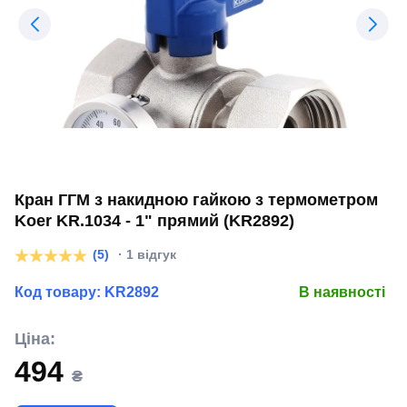
Кран ГГМ з накидною гайкою з термометром
Koer KR.1034 - 1" прямий (KR2892)
(5)
· 1 відгук
Код товару:
KR2892
В наявності
Ціна:
494
₴