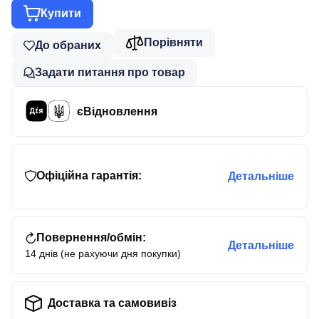
Купити
Порівняти
До обраних
Задати питання про товар
єВідновлення
Офіційна гарантія:
Детальніше
Повернення/обмін:
Детальніше
14 днів (не рахуючи дня покупки)
Доставка та самовивіз