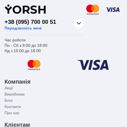
Y
ORSH
+38 (095) 700 00 51
Передзвоніть мені
Час роботи
Пн - Сб з 9:00 до 18:00
Нд з 10:00 до 18:00
Компанія
Акції
Виробники
Блог
Контакти
Про нас
Клієнтам