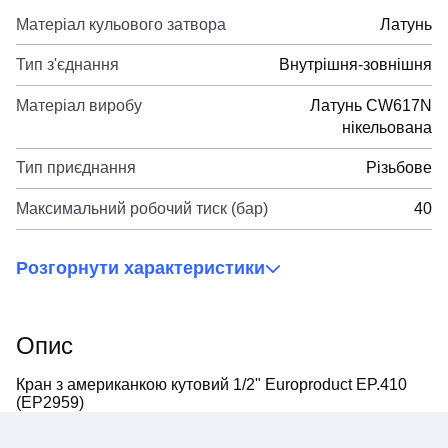
Матеріал кульового затвора
Латунь
Тип з'єднання
Внутрішня-зовнішня
Матеріал виробу
Латунь CW617N
нікельована
Тип приєднання
Різьбове
Максимальний робочий тиск (бар)
40
Розгорнути характеристики
Опис
Кран з американкою кутовий 1/2" Europroduct EP.410
(EP2959)