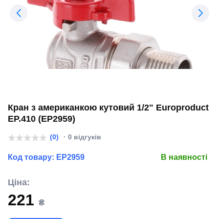
Кран з американкою кутовий 1/2" Europroduct
EP.410 (EP2959)
(0)
· 0 відгуків
Код товару:
EP2959
В наявності
Ціна:
221
₴