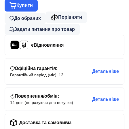
Купити
Порівняти
До обраних
Задати питання про товар
єВідновлення
Офіційна гарантія:
Детальніше
Гарантійний період (міс): 12
Повернення/обмін:
Детальніше
14 днів (не рахуючи дня покупки)
Доставка та самовивіз