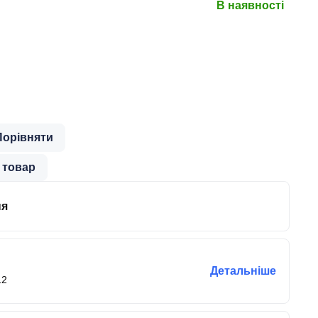
В наявності
Порівняти
 товар
ня
Детальніше
12