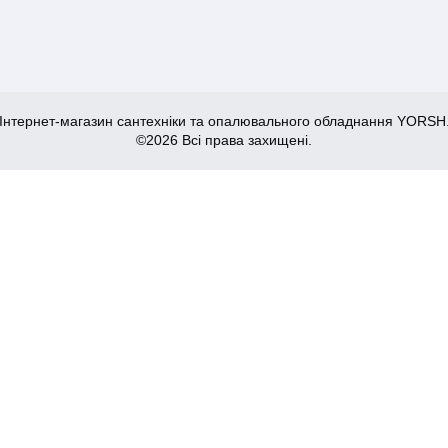
Інтернет-магазин сантехніки та опалювального обладнання YORSH
©2026 Всі права захищені.
ервоний (WP0151)