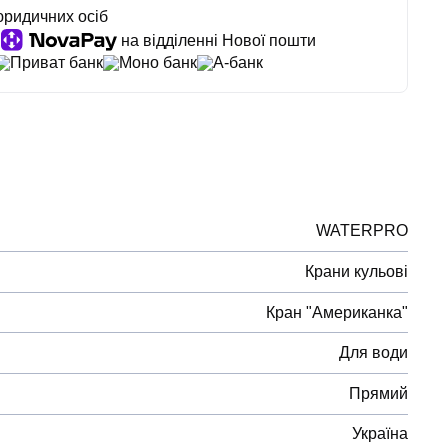
юридичних осіб
на відділенні Нової пошти
Приват банк
Моно банк
А-банк
WATERPRO
Крани кульові
Кран "Американка"
Для води
Прямий
Україна