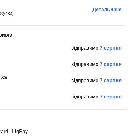
Детальніше
окупки)
вивіз
відправимо
7 серпня
відправимо
7 серпня
tka
відправимо
7 серпня
відправимо
7 серпня
ard - LiqPay