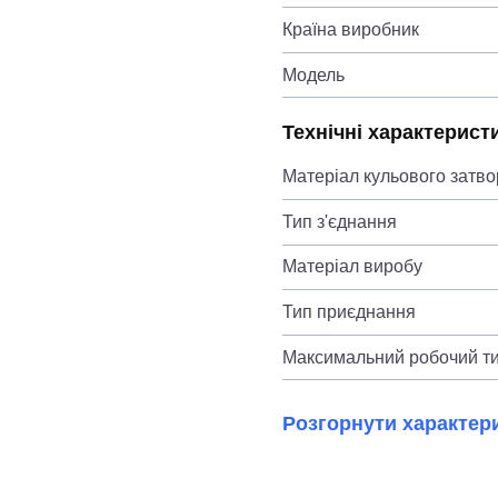
Країна виробник
Модель
Технічні характерист
Матеріал кульового затво
Тип з'єднання
Матеріал виробу
Тип приєднання
Максимальний робочий ти
Розгорнути характер