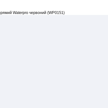
"прямий Waterpro червоний (WP0151)