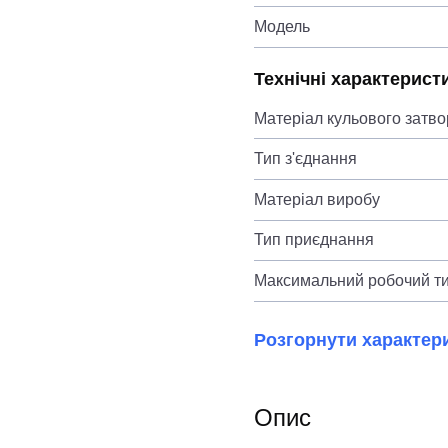
Модель
Технічні характерист
Матеріал кульового затво
Тип з'єднання
Матеріал виробу
Тип приєднання
Максимальний робочий ти
Розгорнути характер
Опис