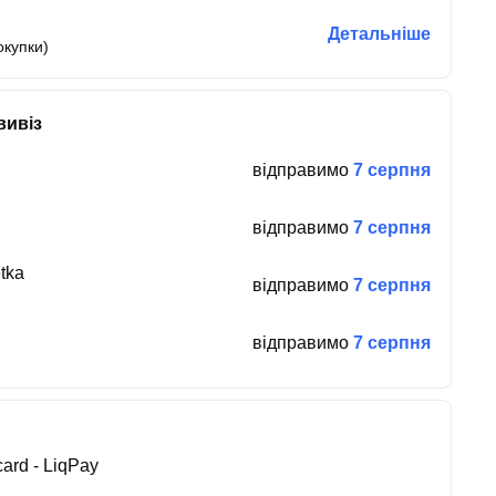
Детальніше
окупки)
вивіз
відправимо
7 серпня
відправимо
7 серпня
tka
відправимо
7 серпня
відправимо
7 серпня
ard - LiqPay