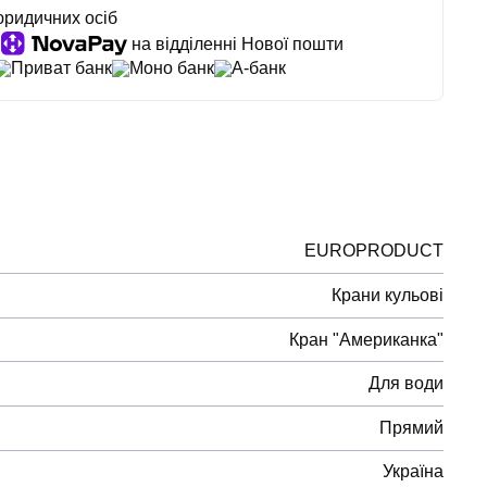
юридичних осіб
на відділенні Нової пошти
Приват банк
Моно банк
А-банк
EUROPRODUCT
Крани кульові
Кран "Американка"
Для води
Прямий
Україна