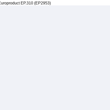
Europroduct EP.310 (EP2953)