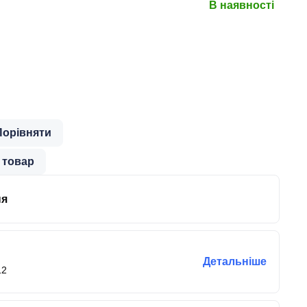
В наявності
Порівняти
 товар
ня
Детальніше
12