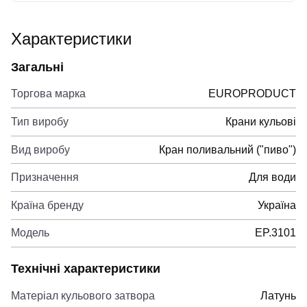
Характеристики
Загальні
Торгова марка
EUROPRODUCT
Тип виробу
Крани кульові
Вид виробу
Кран поливальний ("пиво")
Призначення
Для води
Країна бренду
Україна
Модель
EP.3101
Технічні характеристики
Матеріал кульового затвора
Латунь