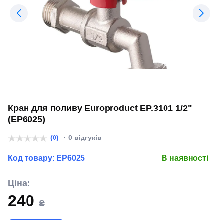
Кран для поливу Europroduct EP.3101 1/2"
(EP6025)
(0)
· 0 відгуків
Код товару:
EP6025
В наявності
Ціна:
240
₴