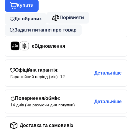
Купити
Порівняти
До обраних
Задати питання про товар
єВідновлення
Офіційна гарантія:
Детальніше
Гарантійний період (міс): 12
Повернення/обмін:
Детальніше
14 днів (не рахуючи дня покупки)
Доставка та самовивіз