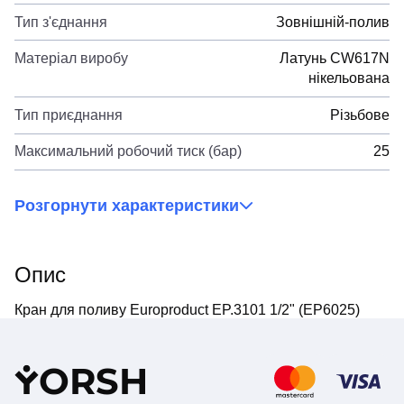
Тип з'єднання
Зовнішній-полив
Матеріал виробу
Латунь CW617N
нікельована
Тип приєднання
Різьбове
Максимальний робочий тиск (бар)
25
Розгорнути характеристики
Опис
Кран для поливу Europroduct EP.3101 1/2" (EP6025)
Y
ORSH