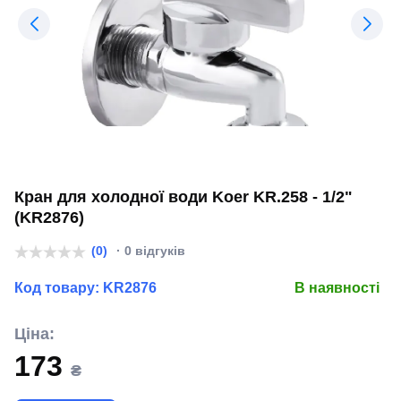
Кран для холодної води Koer KR.258 - 1/2"
(KR2876)
(0)
· 0 відгуків
Код товару:
KR2876
В наявності
Ціна:
173
₴