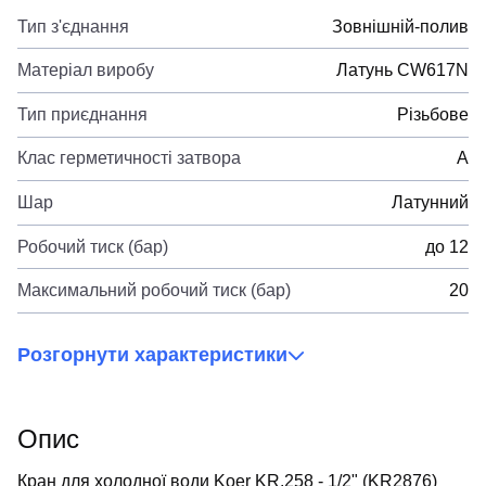
Тип з'єднання
Зовнішній-полив
Матеріал виробу
Латунь CW617N
Тип приєднання
Різьбове
Клас герметичності затвора
А
Шар
Латунний
Робочий тиск (бар)
до 12
Максимальний робочий тиск (бар)
20
Розгорнути характеристики
Опис
Кран для холодної води Koer KR.258 - 1/2" (KR2876)