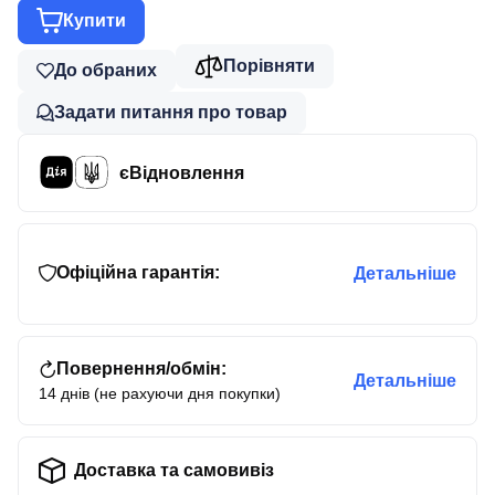
Купити
Порівняти
До обраних
Задати питання про товар
єВідновлення
Офіційна гарантія:
Детальніше
Повернення/обмін:
Детальніше
14 днів (не рахуючи дня покупки)
Доставка та самовивіз