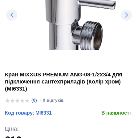
Кран MIXXUS PREMIUM ANG-08-1/2x3/4 для
підключення сантехприладів (Колір хром)
(MI6331)
(0)
· 0 відгуків
Код товару:
MI6331
В наявності
Ціна: