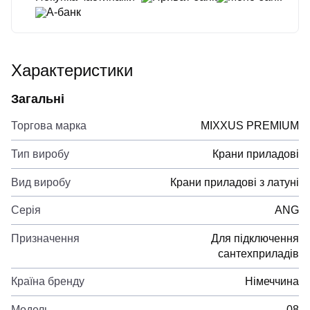
А-банк
Характеристики
Загальні
Торгова марка
MIXXUS PREMIUM
Тип виробу
Крани приладові
Вид виробу
Крани приладові з латуні
Серія
ANG
Призначення
Для підключення
сантехприладів
Країна бренду
Німеччина
Модель
08