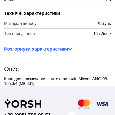
Технічні характеристики
Матеріал виробу
Латунь
Тип приєднання
Різьбове
Розгорнути характеристики
Опис
Кран для підключення сантехприладів Mixxus ANG-08-
1/2x3/4 (MI6331)
Y
ORSH
+38 (095) 700 00 51