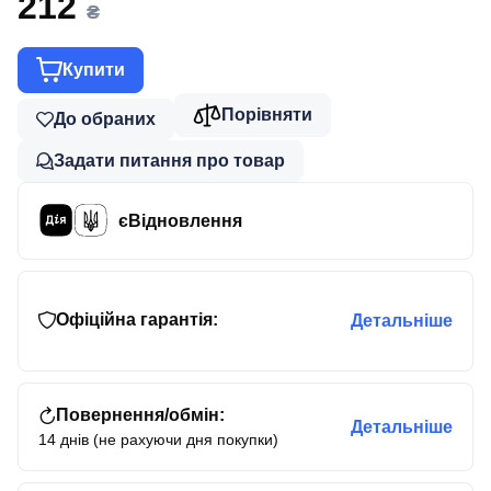
212
₴
Купити
Порівняти
До обраних
Задати питання про товар
єВідновлення
Офіційна гарантія:
Детальніше
Повернення/обмін:
Детальніше
14 днів (не рахуючи дня покупки)