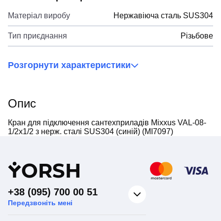
Матеріал виробу
Нержавіюча сталь SUS304
Тип приєднання
Різьбове
Розгорнути характеристики
Опис
Кран для підключення сантехприладів Mixxus VAL-08-
1/2x1/2 з нерж. сталі SUS304 (синій) (MI7097)
Y
ORSH
+38 (095) 700 00 51
Передзвоніть мені