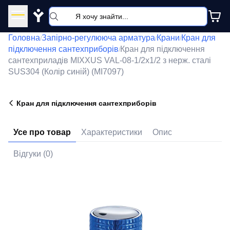
Y
Головна
Запірно-регулююча арматура
Крани
Кран для
/
/
/
підключення сантехприборів
Кран для підключення
/
сантехприладів MIXXUS VAL-08-1/2x1/2 з нерж. сталі
SUS304 (Колір синій) (MI7097)
Кран для підключення сантехприборів
Усе про товар
Характеристики
Опис
Відгуки (0)