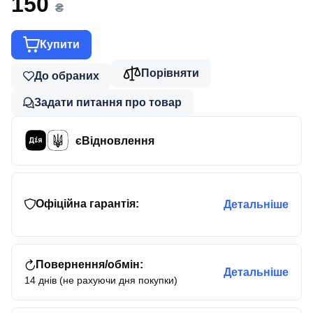
150
₴
Купити
Порівняти
До обраних
Задати питання про товар
єВідновлення
Офіційна гарантія:
Детальніше
Повернення/обмін:
Детальніше
14 днів (не рахуючи дня покупки)