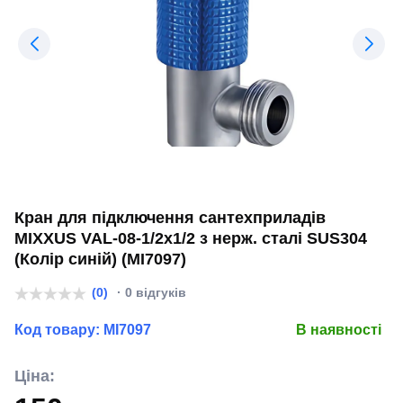
Кран для підключення сантехприладів
MIXXUS VAL-08-1/2x1/2 з нерж. сталі SUS304
(Колір синій) (MI7097)
(0)
· 0 відгуків
Код товару:
MI7097
В наявності
Ціна: