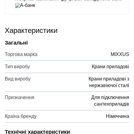
А-банк
Характеристики
Загальні
Торгова марка
MIXXUS
Тип виробу
Крани приладові
Вид виробу
Крани приладові з
нержавіючої сталі
Призначення
Для підключення
сантехприладів
Країна бренду
Німеччина
Технічні характеристики