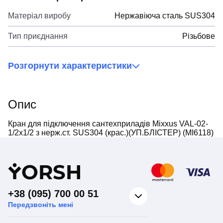
Матеріал виробу
Нержавіюча сталь SUS304
Тип приєднання
Різьбове
Розгорнути характеристики
Опис
Кран для підключення сантехприладів Mixxus VAL-02-
1/2x1/2 з нерж.ст. SUS304 (крас.)(УП.БЛІСТЕР) (MI6118)
Y
ORSH
+38 (095) 700 00 51
Передзвоніть мені