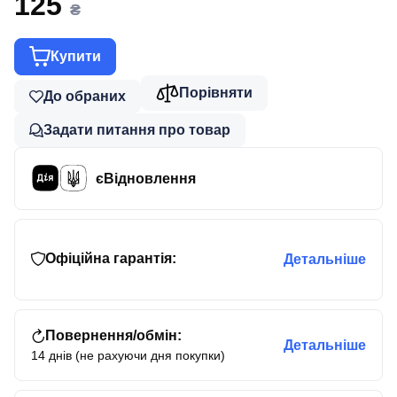
125
₴
Купити
Порівняти
До обраних
Задати питання про товар
єВідновлення
Офіційна гарантія:
Детальніше
Повернення/обмін:
Детальніше
14 днів (не рахуючи дня покупки)