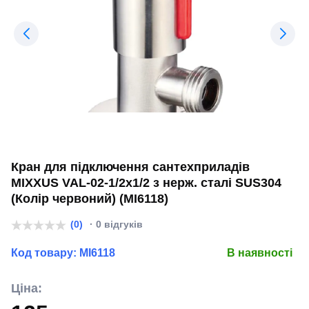
Кран для підключення сантехприладів
MIXXUS VAL-02-1/2x1/2 з нерж. сталі SUS304
(Колір червоний) (MI6118)
(0)
· 0 відгуків
Код товару:
MI6118
В наявності
Ціна: