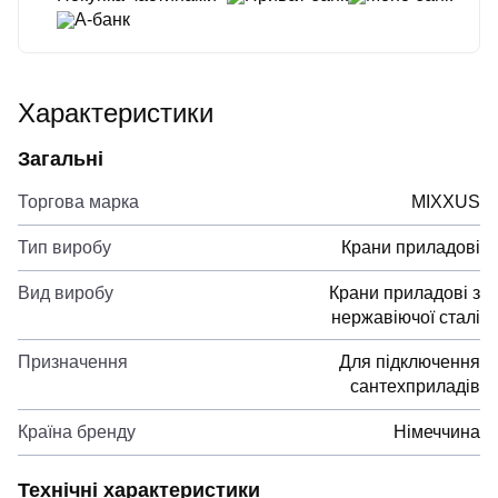
А-банк
Характеристики
Загальні
Торгова марка
MIXXUS
Тип виробу
Крани приладові
Вид виробу
Крани приладові з
нержавіючої сталі
Призначення
Для підключення
сантехприладів
Країна бренду
Німеччина
Технічні характеристики