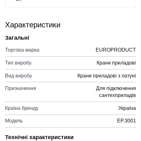
Характеристики
Загальні
Торгова марка
EUROPRODUCT
Тип виробу
Крани приладові
Вид виробу
Крани приладові з латуні
Призначення
Для підключення
сантехприладів
Країна бренду
Україна
Модель
EP.3001
Технічні характеристики