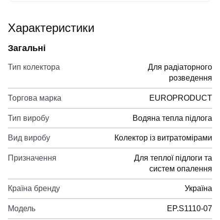
Характеристики
Загальні
Тип колектора
Для радіаторного
розведення
Торгова марка
EUROPRODUCT
Тип виробу
Водяна тепла підлога
Вид виробу
Колектор із витратомірами
Призначення
Для теплої підлоги та
систем опалення
Країна бренду
Україна
Модель
EP.S1110-07