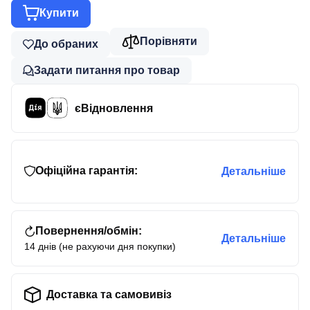
Купити
Порівняти
До обраних
Задати питання про товар
єВідновлення
Офіційна гарантія:
Детальніше
Повернення/обмін:
Детальніше
14 днів (не рахуючи дня покупки)
Доставка та самовивіз