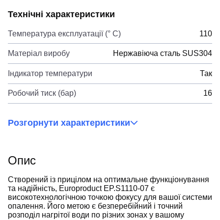
Технічні характеристики
Температура експлуатації (° C)
110
Матеріал виробу
Нержавіюча сталь SUS304
Індикатор температури
Так
Робочий тиск (бар)
16
Розгорнути характеристики
Опис
Створений із прицілом на оптимальне функціонування
та надійність, Europroduct EP.S1110-07 є
високотехнологічною точкою фокусу для вашої системи
опалення. Його метою є безперебійний і точний
розподіл нагрітої води по різних зонах у вашому