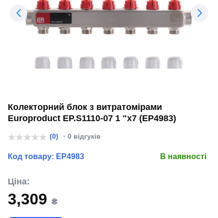
Колекторний блок з витратомірами
Europroduct EP.S1110-07 1 "x7 (EP4983)
(0)
· 0 відгуків
Код товару:
EP4983
В наявності
Ціна:
3,309
₴