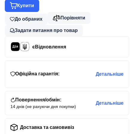
Купити
Порівняти
До обраних
Задати питання про товар
єВідновлення
Офіційна гарантія:
Детальніше
Повернення/обмін:
Детальніше
14 днів (не рахуючи дня покупки)
Доставка та самовивіз