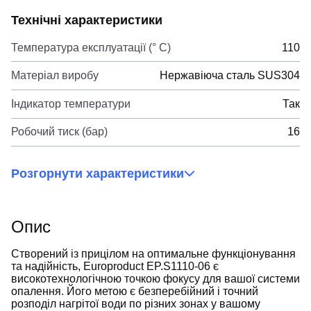
Технічні характеристики
Температура експлуатації (° C)
110
Матеріал виробу
Нержавіюча сталь SUS304
Індикатор температури
Так
Робочий тиск (бар)
16
Розгорнути характеристики
Опис
Створений із прицілом на оптимальне функціонування
та надійність, Europroduct EP.S1110-06 є
високотехнологічною точкою фокусу для вашої системи
опалення. Його метою є безперебійний і точний
розподіл нагрітої води по різних зонах у вашому