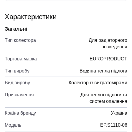
Характеристики
Загальні
Тип колектора
Для радіаторного
розведення
Торгова марка
EUROPRODUCT
Тип виробу
Водяна тепла підлога
Вид виробу
Колектор із витратомірами
Призначення
Для теплої підлоги та
систем опалення
Країна бренду
Україна
Модель
EP.S1110-06