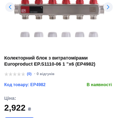
Колекторний блок з витратомірами
Europroduct EP.S1110-06 1 "x6 (EP4982)
(0)
· 0 відгуків
Код товару:
EP4982
В наявності
Ціна:
2,922
₴