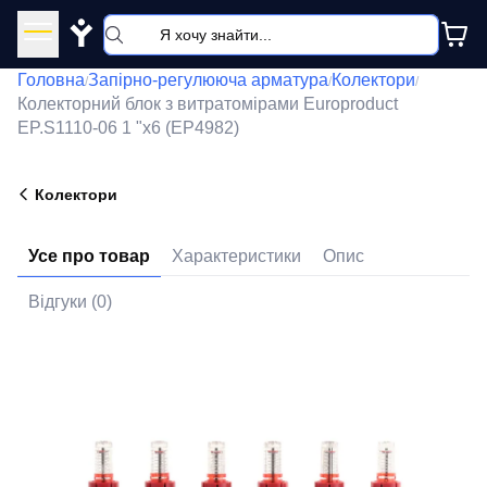
Y
Головна
Запірно-регулююча арматура
Колектори
/
/
/
Колекторний блок з витратомірами Europroduct
EP.S1110-06 1 "x6 (EP4982)
Колектори
Усе про товар
Характеристики
Опис
Відгуки (0)