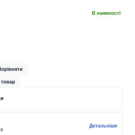
В наявності
Порівняти
 товар
ня
Детальніше
24