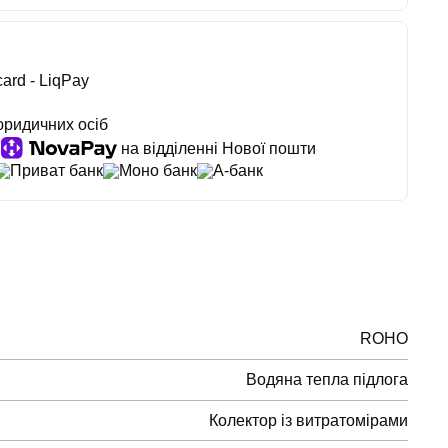
ard - LiqPay
юридичних осіб
на відділенні Нової пошти
Приват банк
Моно банк
А-банк
ROHO
Водяна тепла підлога
Колектор із витратомірами