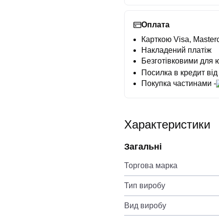
Оплата
Карткою Visa, Masterc
Накладений платіж
Безготівковими для 
Посилка в кредит від
Покупка частинами -
Характеристики
Загальні
Торгова марка
Тип виробу
Вид виробу