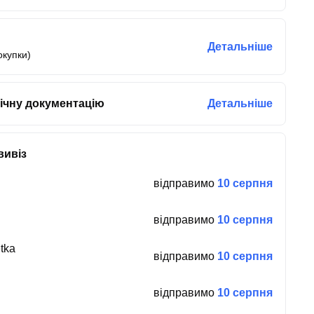
Детальніше
окупки)
ічну документацію
Детальніше
вивіз
відправимо
10 серпня
відправимо
10 серпня
tka
відправимо
10 серпня
відправимо
10 серпня