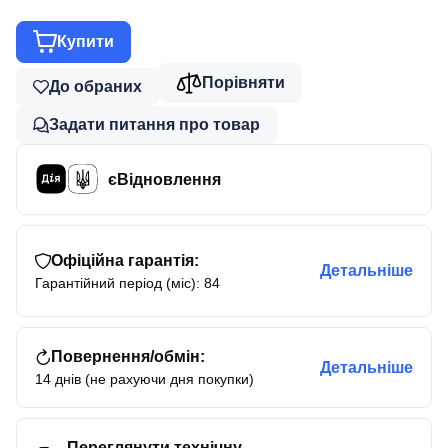
Купити
Порівняти
До обраних
Задати питання про товар
єВідновлення
Офіційна гарантія:
Детальніше
Гарантійний період (міс): 84
Повернення/обмін:
Детальніше
14 днів (не рахуючи дня покупки)
Переглянути технічну