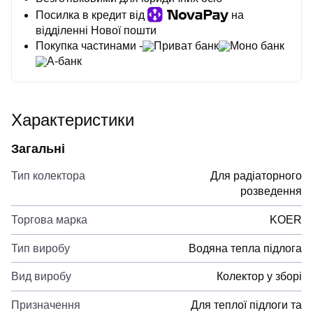
Посилка в кредит від
на
відділенні Нової пошти
Покупка частинами -
Приват банк
Моно банк
А-банк
Характеристики
Загальні
Тип колектора
Для радіаторного
розведення
Торгова марка
KOER
Тип виробу
Водяна тепла підлога
Вид виробу
Колектор у зборі
Призначення
Для теплої підлоги та