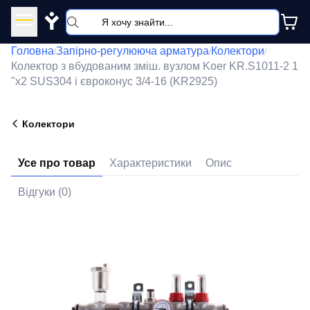
Y
Головна
Запірно-регулююча арматура
Колектори
/
/
/
Колектор з вбудованим зміш. вузлом Koer KR.S1011-2 1
"х2 SUS304 і євроконус 3/4-16 (KR2925)
Колектори
Усе про товар
Характеристики
Опис
Відгуки (0)