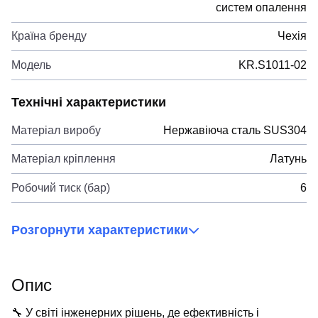
систем опалення
Країна бренду
Чехія
Модель
KR.S1011-02
Технічні характеристики
Матеріал виробу
Нержавіюча сталь SUS304
Матеріал кріплення
Латунь
Робочий тиск (бар)
6
Розгорнути характеристики
Опис
🔧 У світі інженерних рішень, де ефективність і