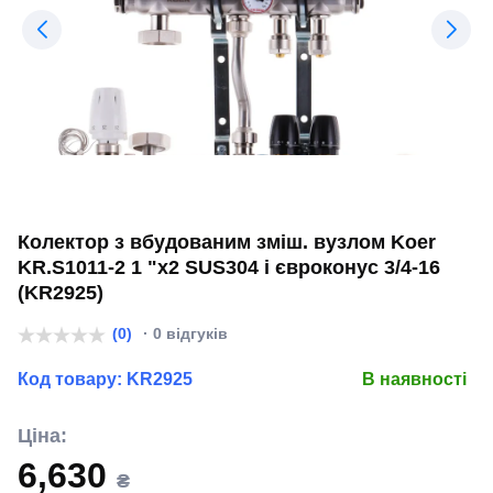
Колектор з вбудованим зміш. вузлом Koer
KR.S1011-2 1 "х2 SUS304 і євроконус 3/4-16
(KR2925)
(0)
· 0 відгуків
Код товару:
KR2925
В наявності
Ціна:
6,630
₴