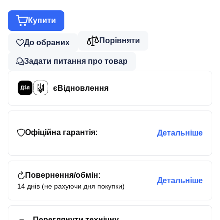
Купити
Порівняти
До обраних
Задати питання про товар
єВідновлення
Офіційна гарантія:
Детальніше
Повернення/обмін:
Детальніше
14 днів (не рахуючи дня покупки)
Переглянути технічну