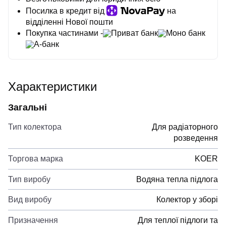
Посилка в кредит від
на
відділенні Нової пошти
Покупка частинами -
Приват банк
Моно банк
А-банк
Характеристики
Загальні
Тип колектора
Для радіаторного
розведення
Торгова марка
KOER
Тип виробу
Водяна тепла підлога
Вид виробу
Колектор у зборі
Призначення
Для теплої підлоги та