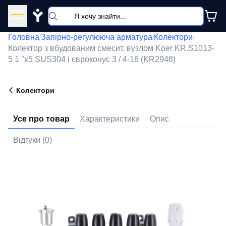
Y
Головна
Запірно-регулююча арматура
Колектори
/
/
/
Колектор з вбудованим смесит. вузлом Koer KR.S1013-
5 1 "х5 SUS304 і євроконус 3 / 4-16 (KR2948)
Колектори
Усе про товар
Характеристики
Опис
Відгуки (0)