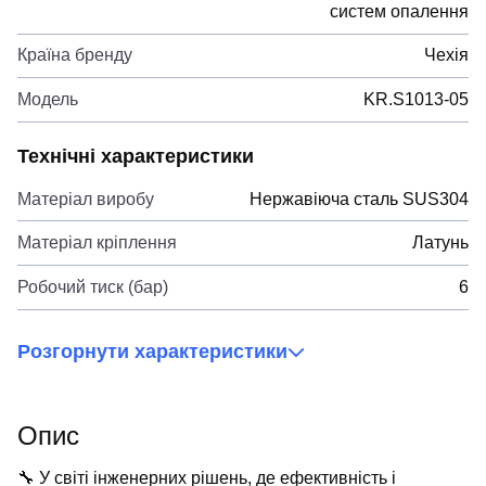
систем опалення
Країна бренду
Чехія
Модель
KR.S1013-05
Технічні характеристики
Матеріал виробу
Нержавіюча сталь SUS304
Матеріал кріплення
Латунь
Робочий тиск (бар)
6
Розгорнути характеристики
Опис
🔧 У світі інженерних рішень, де ефективність і