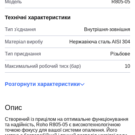
Модель
R805-05
Технічні характеристики
Тип з'єднання
Внутрішня-зовнішня
Матеріал виробу
Нержавіюча сталь AISI 304
Тип приєднання
Різьбове
Максимальний робочий тиск (бар)
10
Розгорнути характеристики
Опис
Створений із прицілом на оптимальне функціонування
та надійність, Roho R805-05 є високотехнологічною
точкою фокусу для вашої системи опалення. Його