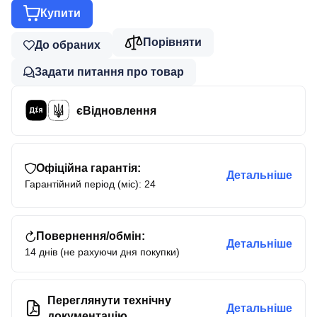
Купити
Порівняти
До обраних
Задати питання про товар
єВідновлення
Офіційна гарантія:
Детальніше
Гарантійний період (міс): 24
Повернення/обмін:
Детальніше
14 днів (не рахуючи дня покупки)
Переглянути технічну
Детальніше
документацію