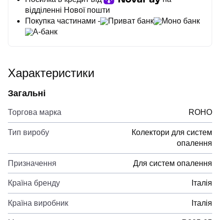
відділенні Нової пошти
Покупка частинами -
Приват банк
Моно банк
А-банк
Характеристики
Загальні
Торгова марка
ROHO
Тип виробу
Колектори для систем
опалення
Призначення
Для систем опалення
Країна бренду
Італія
Країна виробник
Італія