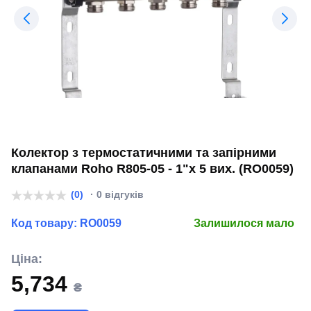
Колектор з термостатичними та запірними
клапанами Roho R805-05 - 1"х 5 вих. (RO0059)
(0)
· 0 відгуків
Код товару:
RO0059
Залишилося мало
Ціна:
5,734
₴