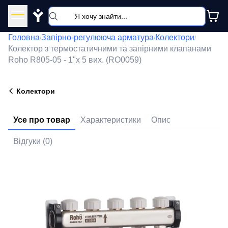
Y
Головна
Запірно-регулююча арматура
Колектори
/
/
/
Колектор з термостатичними та запірними клапанами
Roho R805-05 - 1"х 5 вих. (RO0059)
Колектори
Усе про товар
Характеристики
Опис
Відгуки (0)