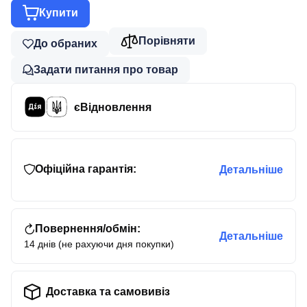
Купити
Порівняти
До обраних
Задати питання про товар
єВідновлення
Офіційна гарантія:
Детальніше
Повернення/обмін:
Детальніше
14 днів (не рахуючи дня покупки)
Доставка та самовивіз