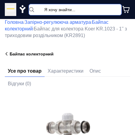
Y
Головна
Запірно-регулююча арматура
Байпас
/
/
колекторний
Байпас для колектора Koer KR.1023 - 1'' з
/
триходовим роздільником (KR2891)
Байпас колекторний
Усе про товар
Характеристики
Опис
Відгуки (0)