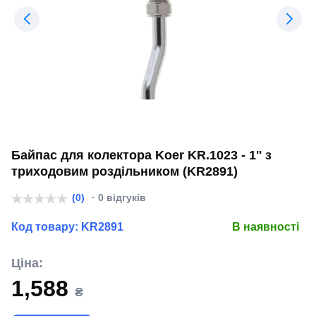
Байпас для колектора Koer KR.1023 - 1'' з
триходовим роздільником (KR2891)
(0)
· 0 відгуків
Код товару:
KR2891
В наявності
Ціна:
1,588
₴