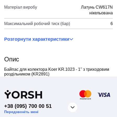
Матеріал виробу
Латунь CW617N
нікельована
Максимальний робочий тиск (бар)
6
Розгорнути характеристики
Опис
Байпас для колектора Koer KR.1023 - 1'' з триходовим
роздільником (KR2891)
Y
ORSH
+38 (095) 700 00 51
Передзвоніть мені