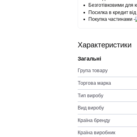
Безготівковими для 
Посилка в кредит від
Покупка частинами -
Характеристики
Загальні
Група товару
Торгова марка
Тип виробу
Вид виробу
Країна бренду
Країна виробник