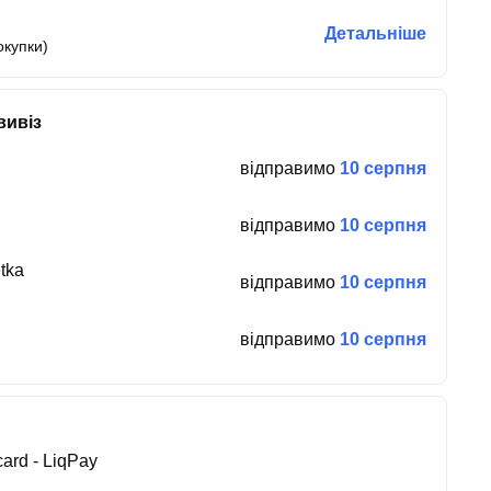
Детальніше
окупки)
вивіз
відправимо
10 серпня
відправимо
10 серпня
tka
відправимо
10 серпня
відправимо
10 серпня
ard - LiqPay