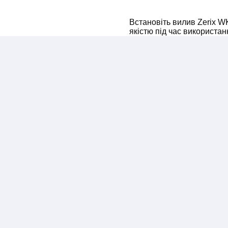
Встановіть вилив Zerix W
якістю під час використа