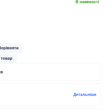
В наявності
Порівняти
 товар
ня
Детальніше