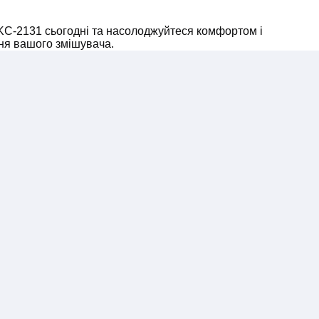
KC-2131 сьогодні та насолоджуйтеся комфортом і
ння вашого змішувача.