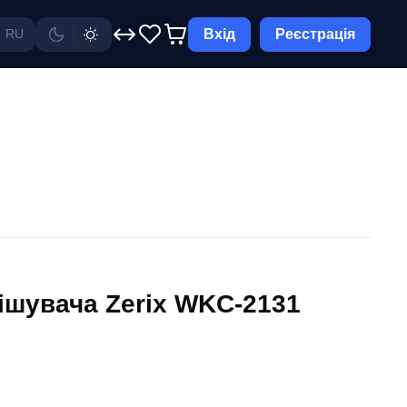
Вхід
Реєстрація
RU
ішувача Zerix WKC-2131