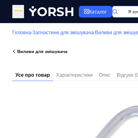
Y
ORSH
Каталог
Головна
Запчастини для змішувача
Виливи для змішу
/
/
Виливи для змішувача
Усе про товар
Характеристики
Опис
Відгуки (