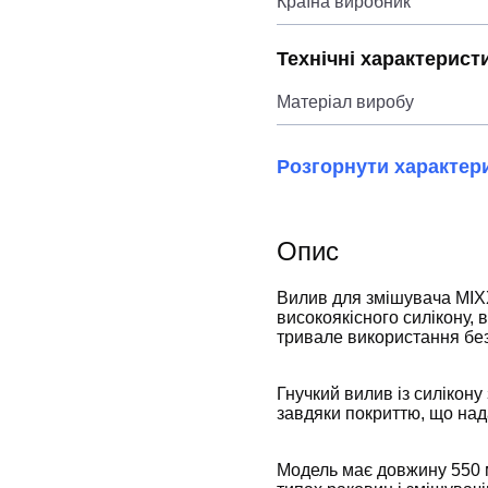
Країна виробник
Технічні характерист
Матеріал виробу
Розгорнути характер
Опис
Вилив для змішувача MI
високоякісного силікону, в
тривале використання без
Гнучкий вилив із силікону
завдяки покриттю, що над
Модель має довжину 550 м