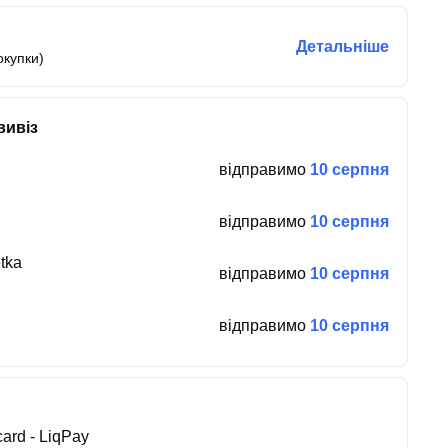
Детальніше
окупки)
вивіз
відправимо
10 серпня
відправимо
10 серпня
tka
відправимо
10 серпня
відправимо
10 серпня
ard - LiqPay