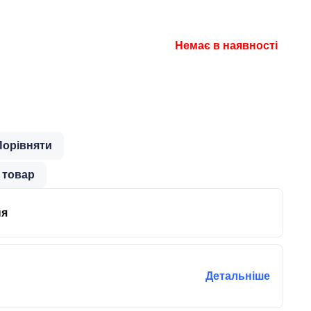
Немає в наявності
Порівняти
 товар
ня
Детальніше