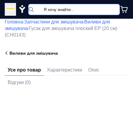
Y
Головна
Запчастини для змішувача
Виливи для
/
/
змішувача
Гусак для змішувача плоский EP (20 см)
/
(CH0143)
Виливи для змішувача
Усе про товар
Характеристики
Опис
Відгуки (0)