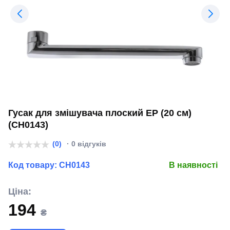
Гусак для змішувача плоский EP (20 см)
(CH0143)
(0)
· 0 відгуків
Код товару:
CH0143
В наявності
Ціна:
194
₴