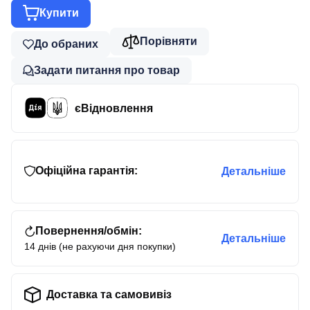
Купити
Порівняти
До обраних
Задати питання про товар
єВідновлення
Офіційна гарантія:
Детальніше
Повернення/обмін:
Детальніше
14 днів (не рахуючи дня покупки)
Доставка та самовивіз