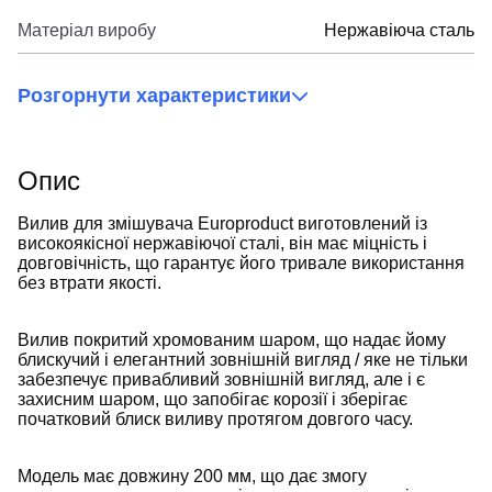
Матеріал виробу
Нержавіюча сталь
Розгорнути характеристики
Опис
Вилив для змішувача Europroduct виготовлений із
високоякісної нержавіючої сталі, він має міцність і
довговічність, що гарантує його тривале використання
без втрати якості.
Вилив покритий хромованим шаром, що надає йому
блискучий і елегантний зовнішній вигляд / яке не тільки
забезпечує привабливий зовнішній вигляд, але і є
захисним шаром, що запобігає корозії і зберігає
початковий блиск виливу протягом довгого часу.
Модель має довжину 200 мм, що дає змогу