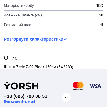
Матеріал виробу
ПВХ
Довжина шланга (см)
150
Розтяжний шланг
Ні
Розгорнути характеристики
Опис
Шланг Zerix Z-02 Black 150см (ZX3280)
Y
ORSH
+38 (095) 700 00 51
Передзвоніть мені