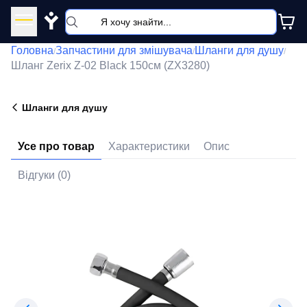
Y
Головна
Запчастини для змішувача
Шланги для душу
/
/
/
Шланг Zerix Z-02 Black 150см (ZX3280)
Шланги для душу
Усе про товар
Характеристики
Опис
Відгуки (0)