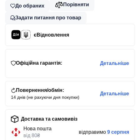
Порівняти
До обраних
Задати питання про товар
єВідновлення
Офіційна гарантія:
Детальніше
Повернення/обмін:
Детальніше
14 днів (не рахуючи дня покупки)
Доставка та самовивіз
Нова пошта
відправимо
9 серпня
від 80₴