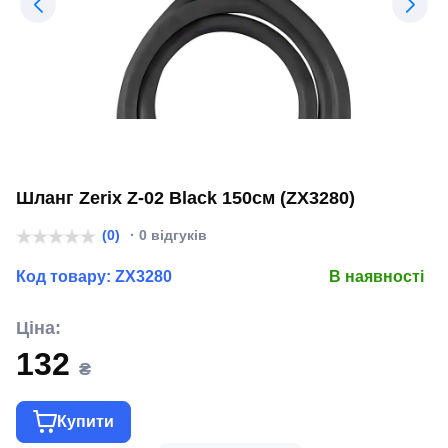
Шланг Zerix Z-02 Black 150см (ZX3280)
(0)
· 0 відгуків
Код товару:
ZX3280
В наявності
Ціна:
132
₴
Купити