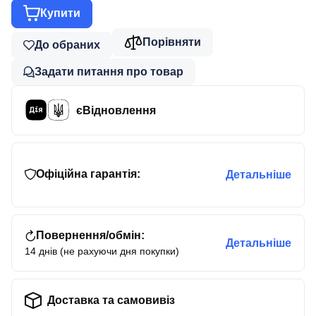
Купити
Порівняти
До обраних
Задати питання про товар
єВідновлення
Офіційна гарантія:
Детальніше
Повернення/обмін:
Детальніше
14 днів (не рахуючи дня покупки)
Доставка та самовивіз