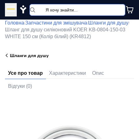
Y
Головна
Запчастини для змішувача
Шланги для душу
/
/
/
Шланг для душу силіконовий KOER KB-0804-150-03
WHITE 150 см (Колір білий) (KR4812)
Шланги для душу
Усе про товар
Характеристики
Опис
Відгуки (0)