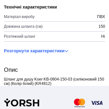
Технічні характеристики
Матеріал виробу
ПВХ
Довжина шланга (см)
150
Розтяжний шланг
Ні
Розгорнути характеристики
Опис
Шланг для душу Koer KB-0804-150-03 (силіконовий 150
см) (Колір білий) (KR4812)
Y
ORSH