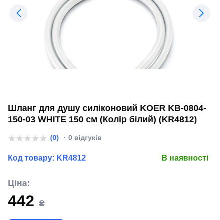
Шланг для душу силіконовий KOER KB-0804-
150-03 WHITE 150 см (Колір білий) (KR4812)
(0)
· 0 відгуків
Код товару:
KR4812
В наявності
Ціна:
442
₴