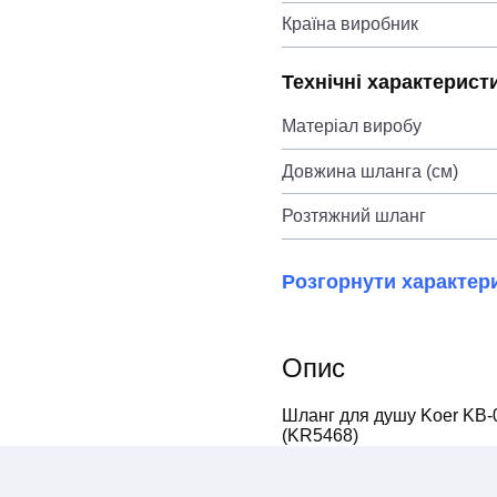
Країна виробник
Технічні характерист
Матеріал виробу
Довжина шланга (см)
Розтяжний шланг
Розгорнути характер
Опис
Шланг для душу Koer KB-
(KR5468)