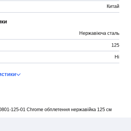
Китай
ики
Нержавіюча сталь
125
Ні
истики
0801-125-01 Chrome обплетення нержавійка 125 см