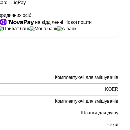
ard - LiqPay
юридичних осіб
на відділенні Нової пошти
Приват банк
Моно банк
А-банк
Комплектуючі для змішувачів
KOER
Комплектуючі для змішувачів
Шланги для душу
Чехія