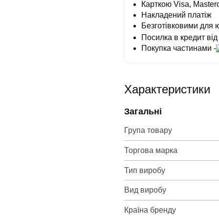
Карткою Visa, Masterc
Накладений платіж
Безготівковими для 
Посилка в кредит від
Покупка частинами -
Характеристики
Загальні
Група товару
Торгова марка
Тип виробу
Вид виробу
Країна бренду