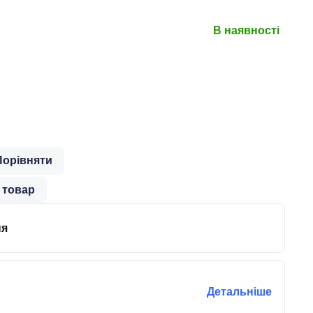
В наявності
Порівняти
 товар
ня
Детальніше