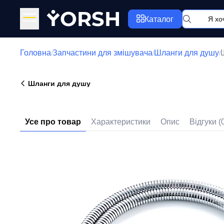
Y
ORSH
Каталог
Головна
Запчастини для змішувача
Шланги для душу
/
/
/
Шланги для душу
Усе про товар
Характеристики
Опис
Відгуки (