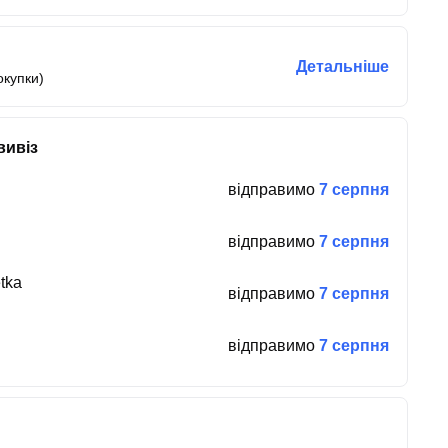
Детальніше
окупки)
вивіз
відправимо
7 серпня
відправимо
7 серпня
tka
відправимо
7 серпня
відправимо
7 серпня