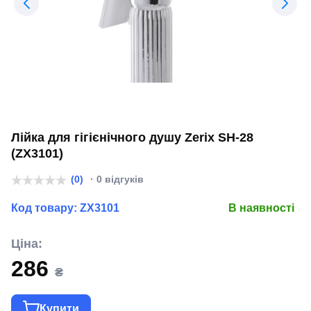
Лійка для гігієнічного душу Zerix SH-28
(ZX3101)
(0)
· 0 відгуків
Код товару:
ZX3101
В наявності
Ціна:
286
₴
Купити