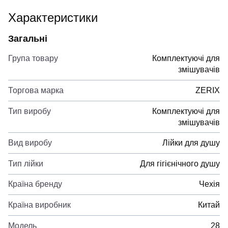
Характеристики
Загальні
Група товару
Комплектуючі для
змішувачів
Торгова марка
ZERIX
Тип виробу
Комплектуючі для
змішувачів
Вид виробу
Лійки для душу
Тип лійки
Для гігієнічного душу
Країна бренду
Чехія
Країна виробник
Китай
Модель
28