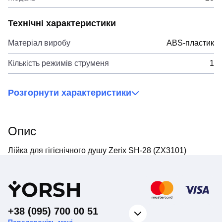
Технічні характеристики
Матеріал виробу
ABS-пластик
Кількість режимів струменя
1
Розгорнути характеристики
Опис
Лійка для гігієнічного душу Zerix SH-28 (ZX3101)
Y
ORSH
+38 (095) 700 00 51
Передзвоніть мені