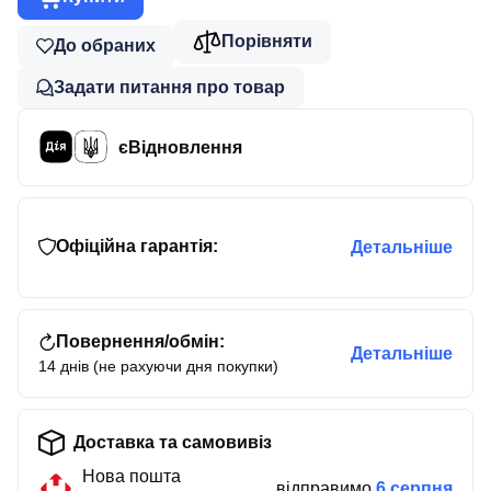
Порівняти
До обраних
Задати питання про товар
єВідновлення
Офіційна гарантія:
Детальніше
Повернення/обмін:
Детальніше
14 днів (не рахуючи дня покупки)
Доставка та самовивіз
Нова пошта
відправимо
6 серпня