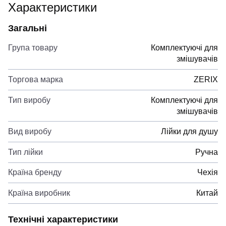
Характеристики
Загальні
Група товару
Комплектуючі для
змішувачів
Торгова марка
ZERIX
Тип виробу
Комплектуючі для
змішувачів
Вид виробу
Лійки для душу
Тип лійки
Ручна
Країна бренду
Чехія
Країна виробник
Китай
Технічні характеристики