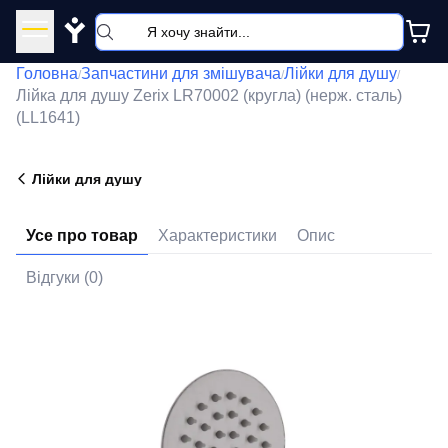
Y
Головна
Запчастини для змішувача
Лійки для душу
/
/
/
Лійка для душу Zerix LR70002 (кругла) (нерж. сталь)
(LL1641)
Лійки для душу
Усе про товар
Характеристики
Опис
Відгуки (0)