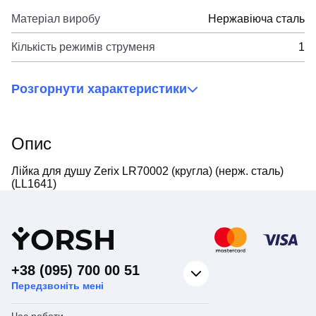
Матеріал виробу
Нержавіюча сталь
Кількість режимів струменя
1
Розгорнути характеристики
Опис
Лійка для душу Zerix LR70002 (кругла) (нерж. сталь)
(LL1641)
Y
ORSH
+38 (095) 700 00 51
Передзвоніть мені
Час роботи