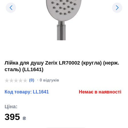
Лійка для душу Zerix LR70002 (кругла) (нерж.
сталь) (LL1641)
(0)
· 0 відгуків
Код товару:
LL1641
Немає в наявності
Ціна:
395
₴