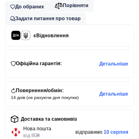
Порівняти
До обраних
Задати питання про товар
єВідновлення
Офіційна гарантія:
Детальніше
Повернення/обмін:
Детальніше
14 днів (не рахуючи дня покупки)
Доставка та самовивіз
Нова пошта
відправимо
10 серпня
від 80₴