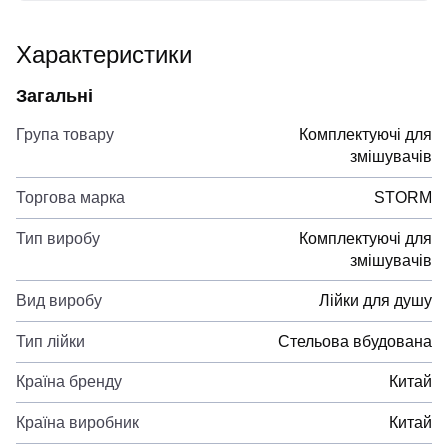
Характеристики
Загальні
Група товару
Комплектуючі для
змішувачів
Торгова марка
STORM
Тип виробу
Комплектуючі для
змішувачів
Вид виробу
Лійки для душу
Тип лійки
Стельова вбудована
Країна бренду
Китай
Країна виробник
Китай