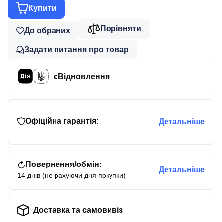
Купити
Порівняти
До обраних
Задати питання про товар
єВідновлення
Офіційна гарантія:
Детальніше
Повернення/обмін:
Детальніше
14 днів (не рахуючи дня покупки)
Доставка та самовивіз