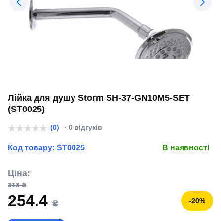
Лійка для душу Storm SH-37-GN10M5-SET
(ST0025)
(0)
· 0 відгуків
Код товару:
ST0025
В наявності
Ціна:
318 ₴
254.4
-20%
₴