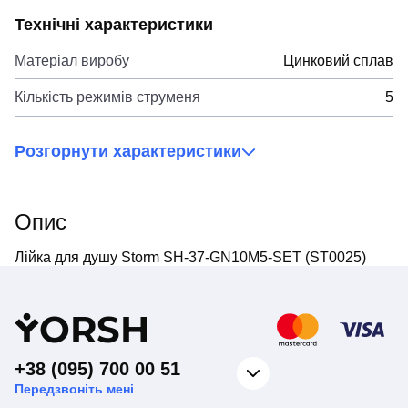
Технічні характеристики
Матеріал виробу
Цинковий сплав
Кількість режимів струменя
5
Розгорнути характеристики
Опис
Лійка для душу Storm SH-37-GN10M5-SET (ST0025)
Y
ORSH
+38 (095) 700 00 51
Передзвоніть мені