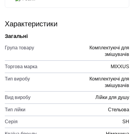
Характеристики
Загальні
Група товару
Комплектуючі для
змішувачів
Торгова марка
MIXXUS
Тип виробу
Комплектуючі для
змішувачів
Вид виробу
Лійки для душу
Тип лійки
Стельова
Серія
SH
Країна бренду
Німеччина