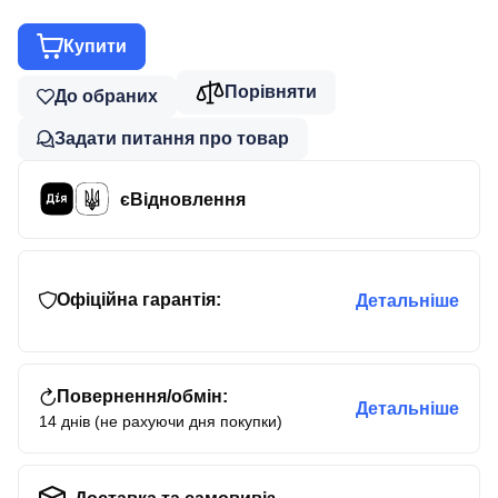
Купити
Порівняти
До обраних
Задати питання про товар
єВідновлення
Офіційна гарантія:
Детальніше
Повернення/обмін:
Детальніше
14 днів (не рахуючи дня покупки)