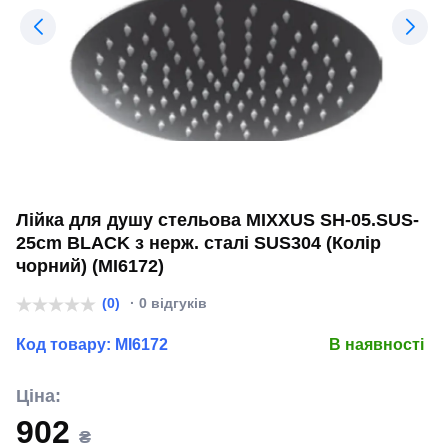
Лійка для душу стельова MIXXUS SH-05.SUS-
25cm BLACK з нерж. сталі SUS304 (Колір
чорний) (MI6172)
(0)
· 0 відгуків
Код товару:
MI6172
В наявності
Ціна:
902
₴