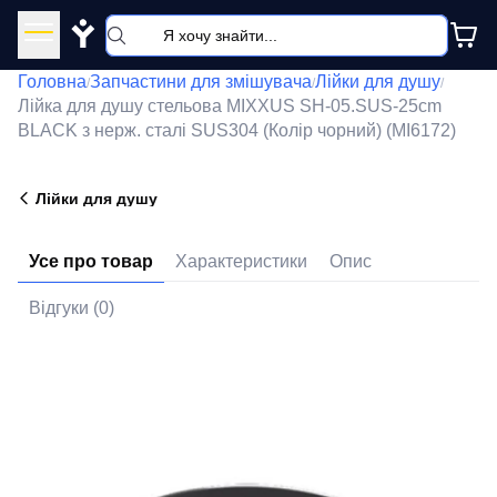
Y
Головна
Запчастини для змішувача
Лійки для душу
/
/
/
Лійка для душу стельова MIXXUS SH-05.SUS-25cm
BLACK з нерж. сталі SUS304 (Колір чорний) (MI6172)
Лійки для душу
Усе про товар
Характеристики
Опис
Відгуки (0)