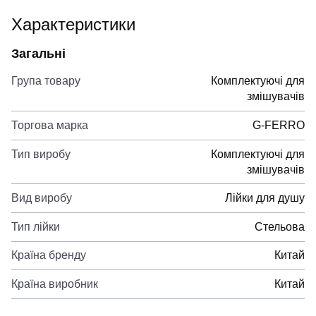
Характеристики
Загальні
Група товару
Комплектуючі для
змішувачів
Торгова марка
G-FERRO
Тип виробу
Комплектуючі для
змішувачів
Вид виробу
Лійки для душу
Тип лійки
Стельова
Країна бренду
Китай
Країна виробник
Китай