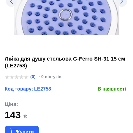
Лійка для душу стельова G-Ferro SH-31 15 см
(LE2758)
(0)
· 0 відгуків
Код товару:
LE2758
В наявності
Ціна:
143
₴
Купити