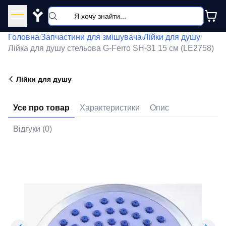
Y
Головна
Запчастини для змішувача
Лійки для душу
/
/
/
Лійка для душу стельова G-Ferro SH-31 15 см (LE2758)
Лійки для душу
Усе про товар
Характеристики
Опис
Відгуки (0)