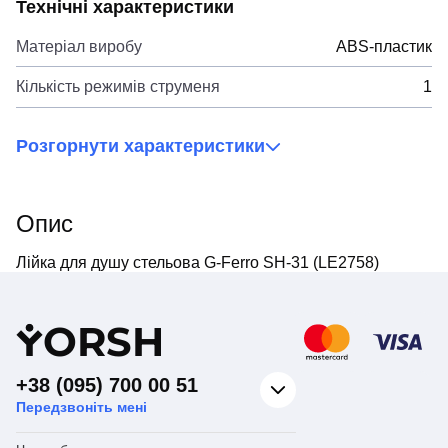
Технічні характеристики
Матеріал виробу
ABS-пластик
Кількість режимів струменя
1
Розгорнути характеристики
Опис
Лійка для душу стельова G-Ferro SH-31 (LE2758)
Y
ORSH
+38 (095) 700 00 51
Передзвоніть мені