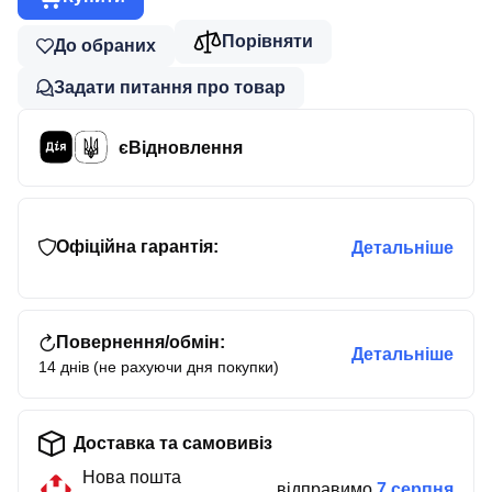
Порівняти
До обраних
Задати питання про товар
єВідновлення
Офіційна гарантія:
Детальніше
Повернення/обмін:
Детальніше
14 днів (не рахуючи дня покупки)
Доставка та самовивіз
Нова пошта
відправимо
7 серпня