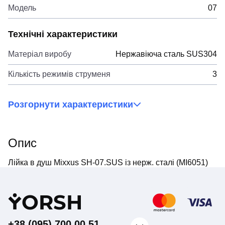
Модель
07
Технічні характеристики
Матеріал виробу
Нержавіюча сталь SUS304
Кількість режимів струменя
3
Розгорнути характеристики
Опис
Лійка в душ Mixxus SH-07.SUS із нерж. сталі (MI6051)
Y
ORSH
+38 (095) 700 00 51