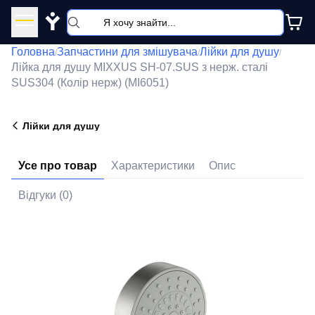
Y
Головна
Запчастини для змішувача
Лійки для душу
/
/
/
Лійка для душу MIXXUS SH-07.SUS з нерж. сталі
SUS304 (Колір нерж) (MI6051)
Лійки для душу
Усе про товар
Характеристики
Опис
Відгуки (0)