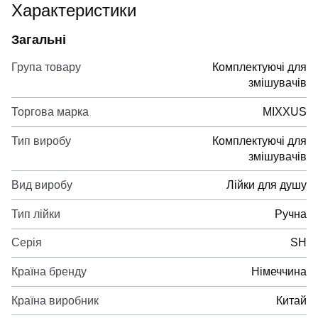
Характеристики
Загальні
Група товару
Комплектуючі для
змішувачів
Торгова марка
MIXXUS
Тип виробу
Комплектуючі для
змішувачів
Вид виробу
Лійки для душу
Тип лійки
Ручна
Серія
SH
Країна бренду
Німеччина
Країна виробник
Китай