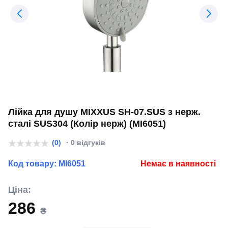
Лійка для душу MIXXUS SH-07.SUS з нерж.
сталі SUS304 (Колір нерж) (MI6051)
(0)
· 0 відгуків
Код товару:
MI6051
Немає в наявності
Ціна:
286
₴