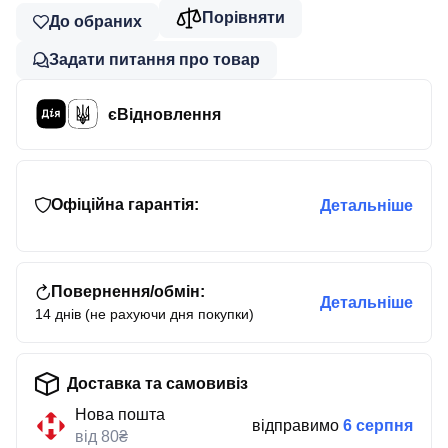
Порівняти
До обраних
Задати питання про товар
єВідновлення
Офіційна гарантія:
Детальніше
Повернення/обмін:
Детальніше
14 днів (не рахуючи дня покупки)
Доставка та самовивіз
Нова пошта
відправимо
6 серпня
від 80₴