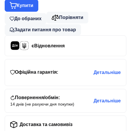
Купити
Порівняти
До обраних
Задати питання про товар
єВідновлення
Офіційна гарантія:
Детальніше
Повернення/обмін:
Детальніше
14 днів (не рахуючи дня покупки)
Доставка та самовивіз