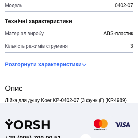
Модель
0402-07
Технічні характеристики
Матеріал виробу
ABS-пластик
Кількість режимів струменя
3
Розгорнути характеристики
Опис
Лійка для душу Koer KP-0402-07 (3 функції) (KR4989)
Y
ORSH
+38 (095) 700 00 51