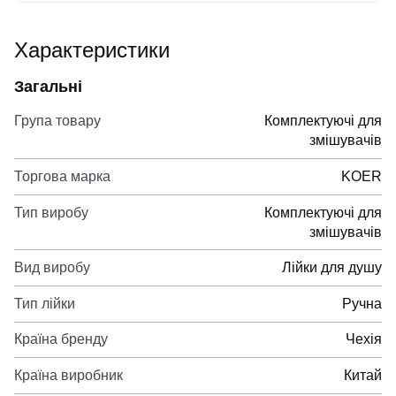
Характеристики
Загальні
Група товару
Комплектуючі для
змішувачів
Торгова марка
KOER
Тип виробу
Комплектуючі для
змішувачів
Вид виробу
Лійки для душу
Тип лійки
Ручна
Країна бренду
Чехія
Країна виробник
Китай