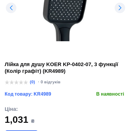
Лійка для душу KOER KP-0402-07, 3 функції
(Колір графіт) (KR4989)
(0)
· 0 відгуків
Код товару:
KR4989
В наявності
Ціна:
1,031
₴