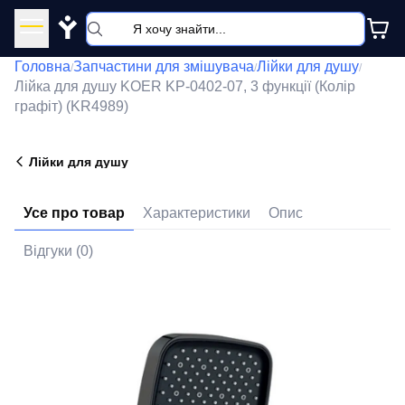
Y
Головна
Запчастини для змішувача
Лійки для душу
/
/
/
Лійка для душу KOER KP-0402-07, 3 функції (Колір
графіт) (KR4989)
Лійки для душу
Усе про товар
Характеристики
Опис
Відгуки (0)