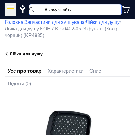
Y
Головна
Запчастини для змішувача
Лійки для душу
/
/
/
Лійка для душу KOER KP-0402-05, 3 функції (Колір
чорний) (KR4985)
Лійки для душу
Усе про товар
Характеристики
Опис
Відгуки (0)