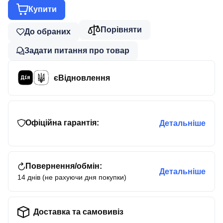
Купити
Порівняти
До обраних
Задати питання про товар
єВідновлення
Офіційна гарантія:
Детальніше
Повернення/обмін:
Детальніше
14 днів (не рахуючи дня покупки)
Доставка та самовивіз