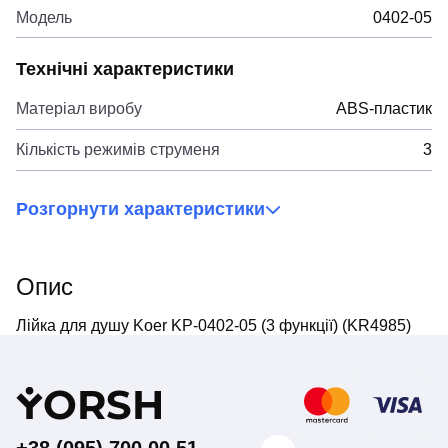
Модель
0402-05
Технічні характеристики
Матеріал виробу
ABS-пластик
Кількість режимів струменя
3
Розгорнути характеристики
Опис
Лійка для душу Koer KP-0402-05 (3 функції) (KR4985)
Y
ORSH
+38 (095) 700 00 51