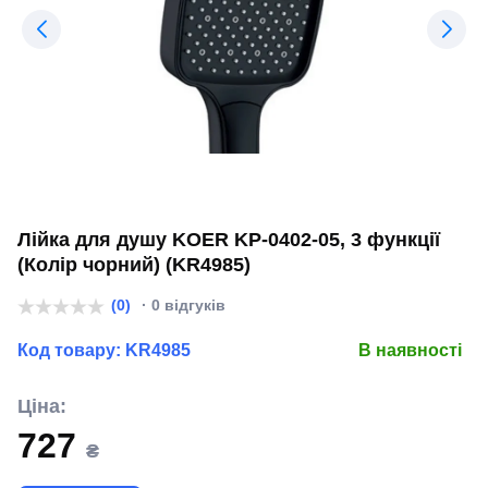
Лійка для душу KOER KP-0402-05, 3 функції
(Колір чорний) (KR4985)
(0)
· 0 відгуків
Код товару:
KR4985
В наявності
Ціна:
727
₴