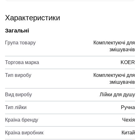
Характеристики
Загальні
Група товару
Комплектуючі для
змішувачів
Торгова марка
KOER
Тип виробу
Комплектуючі для
змішувачів
Вид виробу
Лійки для душу
Тип лійки
Ручна
Країна бренду
Чехія
Країна виробник
Китай