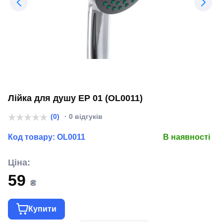
Лійка для душу EP 01 (OL0011)
(0)
· 0 відгуків
Код товару:
OL0011
В наявності
Ціна:
59
₴
Купити