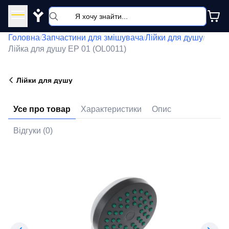
Y
Головна
Запчастини для змішувача
Лійки для душу
/
/
/
Лійка для душу EP 01 (OL0011)
Лійки для душу
Усе про товар
Характеристики
Опис
Відгуки (0)