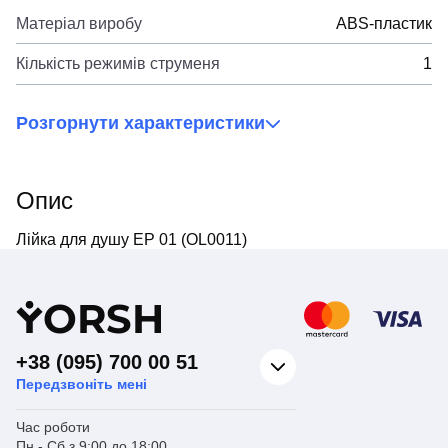
Матеріал виробу
ABS-пластик
Кількість режимів струменя
1
Розгорнути характеристики
Опис
Лійка для душу EP 01 (OL0011)
Y
ORSH
+38 (095) 700 00 51
Передзвоніть мені
Час роботи
Пн - Сб з 9:00 до 18:00