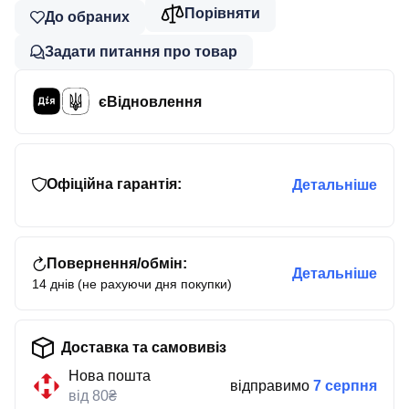
Порівняти
До обраних
Задати питання про товар
єВідновлення
Офіційна гарантія:
Детальніше
Повернення/обмін:
Детальніше
14 днів (не рахуючи дня покупки)
Доставка та самовивіз
Нова пошта
відправимо
7 серпня
від 80₴