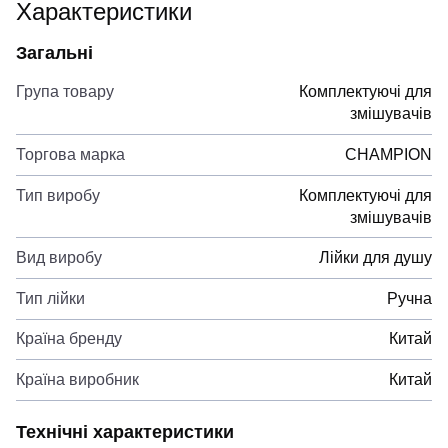
Характеристики
Загальні
Група товару
Комплектуючі для
змішувачів
Торгова марка
CHAMPION
Тип виробу
Комплектуючі для
змішувачів
Вид виробу
Лійки для душу
Тип лійки
Ручна
Країна бренду
Китай
Країна виробник
Китай
Технічні характеристики