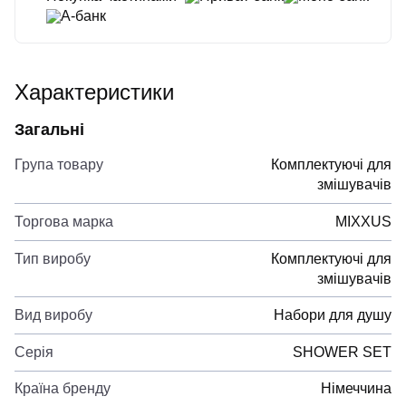
А-банк
Характеристики
Загальні
Група товару
Комплектуючі для
змішувачів
Торгова марка
MIXXUS
Тип виробу
Комплектуючі для
змішувачів
Вид виробу
Набори для душу
Серія
SHOWER SET
Країна бренду
Німеччина