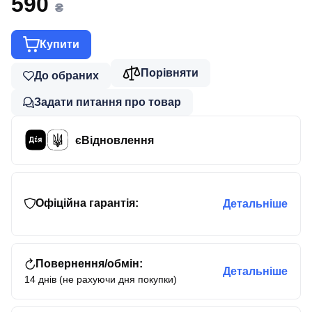
590
₴
Купити
Порівняти
До обраних
Задати питання про товар
єВідновлення
Офіційна гарантія:
Детальніше
Повернення/обмін:
Детальніше
14 днів (не рахуючи дня покупки)