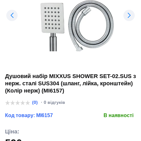
Душовий набір MIXXUS SHOWER SET-02.SUS з
нерж. сталі SUS304 (шланг, лійка, кронштейн)
(Колір нерж) (MI6157)
(0)
· 0 відгуків
Код товару:
MI6157
В наявності
Ціна: