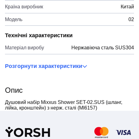
Країна виробник
Китай
Модель
02
Технічні характеристики
Матеріал виробу
Нержавіюча сталь SUS304
Розгорнути характеристики
Опис
Душовий набір Mixxus Shower SET-02.SUS (шланг,
лійка, кронштейн) з нерж. сталі (MI6157)
Y
ORSH