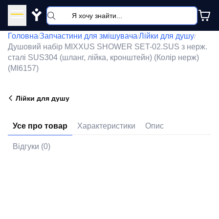
Y
Головна
Запчастини для змішувача
Лійки для душу
/
/
/
Душовий набір MIXXUS SHOWER SET-02.SUS з нерж.
сталі SUS304 (шланг, лійка, кронштейн) (Колір нерж)
(MI6157)
Лійки для душу
Усе про товар
Характеристики
Опис
Відгуки (0)