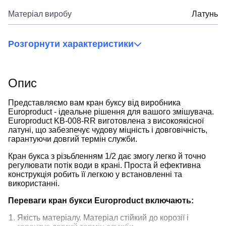
Матеріал виробу
Латунь
Розгорнути характеристики
Опис
Представляємо вам кран буксу від виробника
Europroduct - ідеальне рішення для вашого змішувача.
Europroduct KB-008-RR виготовлена з високоякісної
латуні, що забезпечує чудову міцність і довговічність,
гарантуючи довгий термін служби.
Кран букса з різьбленням 1/2 дає змогу легко й точно
регулювати потік води в крані. Проста й ефективна
конструкція робить її легкою у встановленні та
використанні.
Переваги кран букси Europroduct включають:
Якість матеріалу. Матеріал стійкий до корозії і