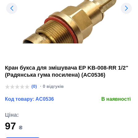
Кран букса для змішувача EP KB-008-RR 1/2"
(Радянська гума посилена) (AC0536)
(0)
· 0 відгуків
Код товару:
AC0536
В наявності
Ціна:
97
₴