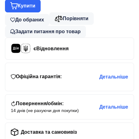
Купити
Порівняти
До обраних
Задати питання про товар
єВідновлення
Офіційна гарантія:
Детальніше
Повернення/обмін:
Детальніше
14 днів (не рахуючи дня покупки)
Доставка та самовивіз