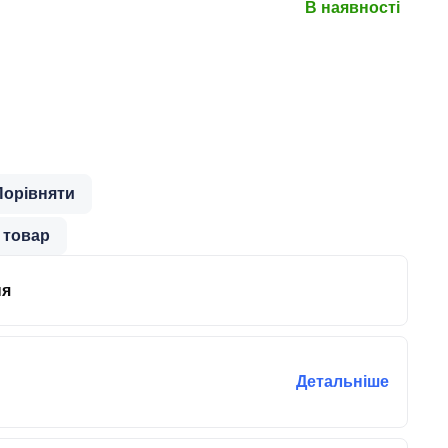
В наявності
Порівняти
 товар
ня
Детальніше