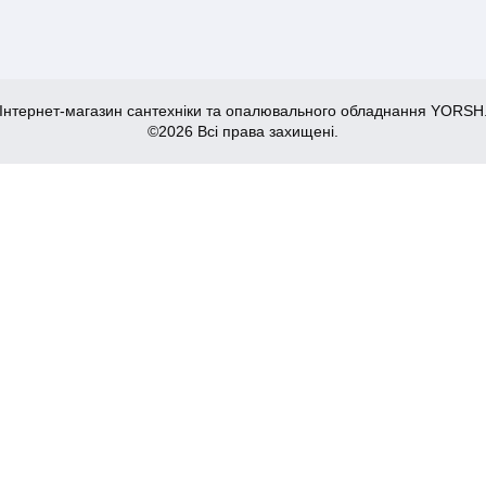
Інтернет-магазин сантехніки та опалювального обладнання YORSH
©2026 Всі права захищені.
INOX 42 (KR6471)