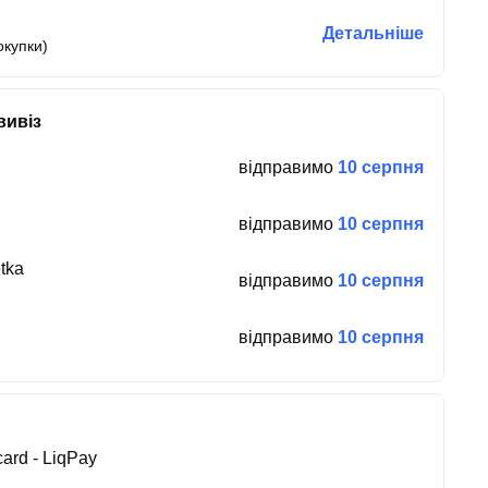
Детальніше
окупки)
вивіз
відправимо
10 серпня
відправимо
10 серпня
tka
відправимо
10 серпня
відправимо
10 серпня
ard - LiqPay