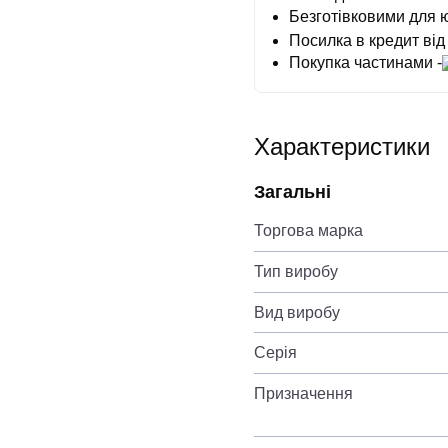
Безготівковими для 
Посилка в кредит від
Покупка частинами -
Характеристики
Загальні
Торгова марка
Тип виробу
Вид виробу
Серія
Призначення