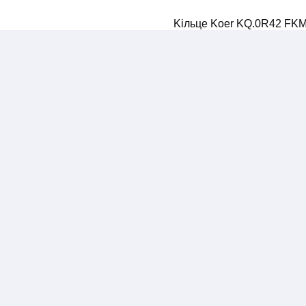
Kiльцe Koer KQ.0R42 FKM 