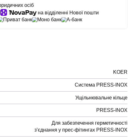
юридичних осіб
на відділенні Нової пошти
Приват банк
Моно банк
А-банк
KOER
Система PRESS-INOX
Ущільнювальне кільце
PRESS-INOX
Для забезпечення герметичності
з’єднання у прес-фітингах PRESS-INOX