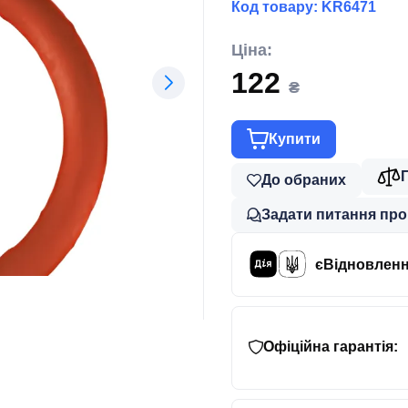
Код товару:
KR6471
Ціна:
122
₴
Купити
До обраних
Задати питання про
єВідновлен
Офіційна гарантія: