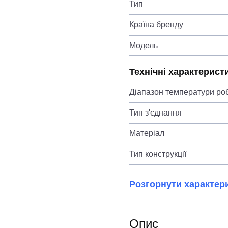
Тип
Країна бренду
Модель
Технічні характерист
Діапазон температури ро
Тип з'єднання
Матеріал
Тип конструкції
Розгорнути характер
Опис