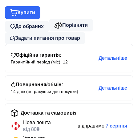
Купити
Порівняти
До обраних
Задати питання про товар
Офіційна гарантія:
Детальніше
Гарантійний період (міс): 12
Повернення/обмін:
Детальніше
14 днів (не рахуючи дня покупки)
Доставка та самовивіз
Нова пошта
відправимо
7 серпня
від 80₴