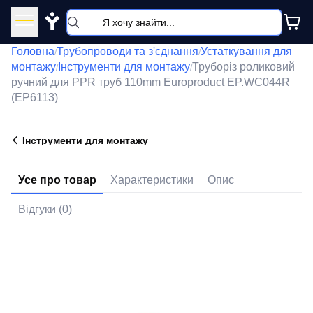
Y
Головна
Трубопроводи та з'єднання
Устаткування для
/
/
монтажу
Інструменти для монтажу
Труборіз роликовий
/
/
ручний для PPR труб 110mm Europroduct EP.WС044R
(EP6113)
Інструменти для монтажу
Усе про товар
Характеристики
Опис
Відгуки (0)