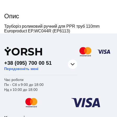
Опис
Труборіз роликовий ручний для PPR труб 110mm
Europroduct EP.WС044R (EP6113)
Y
ORSH
+38 (095) 700 00 51
Передзвоніть мені
Час роботи
Пн - Сб з 9:00 до 18:00
Нд з 10:00 до 18:00