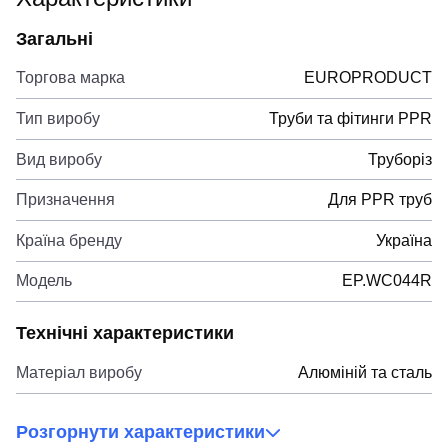
Загальні
Торгова марка
EUROPRODUCT
Тип виробу
Труби та фітинги PPR
Вид виробу
Труборіз
Призначення
Для PPR труб
Країна бренду
Україна
Модель
EP.WС044R
Технічні характеристики
Матеріал виробу
Алюміній та сталь
Розгорнути характеристики