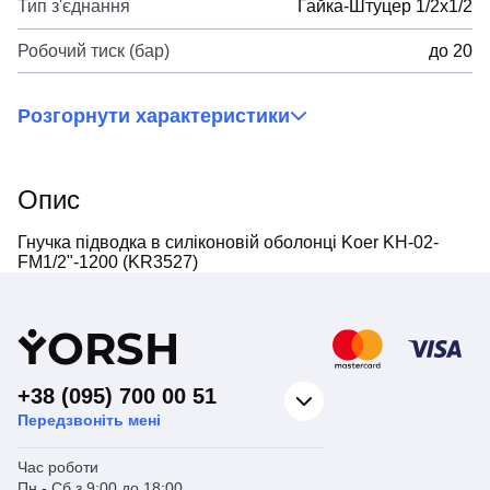
Тип з'єднання
Гайка-Штуцер 1/2x1/2
Робочий тиск (бар)
до 20
Розгорнути характеристики
Опис
Гнучка підводка в силіконовій оболонці Koer KH-02-
FM1/2"-1200 (KR3527)
Y
ORSH
+38 (095) 700 00 51
Передзвоніть мені
Час роботи
Пн - Сб з 9:00 до 18:00