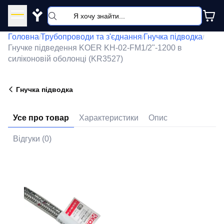
Y
Головна
Трубопроводи та з'єднання
Гнучка підводка
/
/
/
Гнучке підведення KOER KH-02-FM1/2"-1200 в
силіконовій оболонці (KR3527)
Гнучка підводка
Усе про товар
Характеристики
Опис
Відгуки (0)