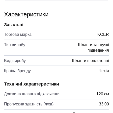
Характеристики
Загальні
Торгова марка
KOER
Тип виробу
Шланги та гнучкі
підведення
Вид виробу
Шланги в оплетенні
Країна бренду
Чехія
Технічні характеристики
Довжина шланга підключення
120 см
Пропускна здатність (л/хв)
33,00