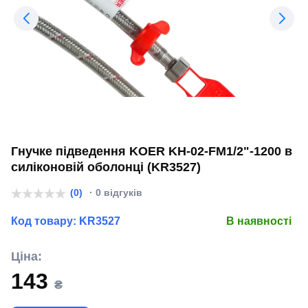
Гнучке підведення KOER KH-02-FM1/2"-1200 в
силіконовій оболонці (KR3527)
(0)
· 0 відгуків
Код товару:
KR3527
В наявності
Ціна:
143
₴