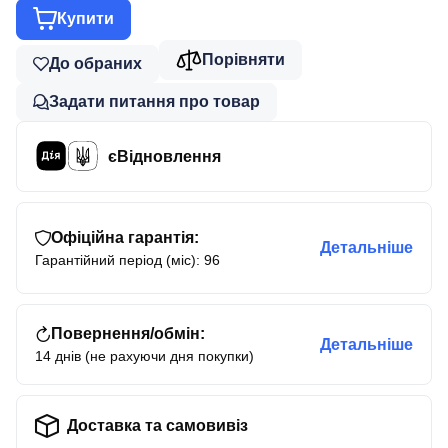
Купити
Порівняти
До обраних
Задати питання про товар
єВідновлення
Офіційна гарантія:
Детальніше
Гарантійний період (міс): 96
Повернення/обмін:
Детальніше
14 днів (не рахуючи дня покупки)
Доставка та самовивіз