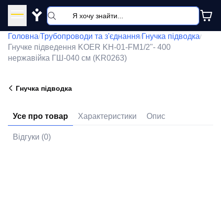
Y
Головна
Трубопроводи та з'єднання
Гнучка підводка
/
/
/
Гнучке підведення KOER KH-01-FM1/2"- 400
нержавійка ГШ-040 см (KR0263)
Гнучка підводка
Усе про товар
Характеристики
Опис
Відгуки (0)