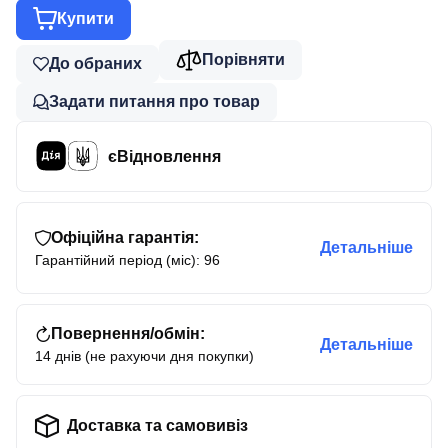
Купити
Порівняти
До обраних
Задати питання про товар
єВідновлення
Офіційна гарантія:
Детальніше
Гарантійний період (міс): 96
Повернення/обмін:
Детальніше
14 днів (не рахуючи дня покупки)
Доставка та самовивіз