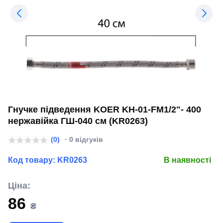
Гнучке підведення KOER KH-01-FM1/2"- 400
нержавійка ГШ-040 см (KR0263)
(0)
· 0 відгуків
Код товару:
KR0263
В наявності
Ціна:
86
₴