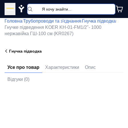
Y
Головна
Трубопроводи та з'єднання
Гнучка підводка
/
/
/
Гнучке підведення KOER KH-01-FM1/2"- 1000
нержавійка ГШ-100 см (KR0267)
Гнучка підводка
Усе про товар
Характеристики
Опис
Відгуки (0)