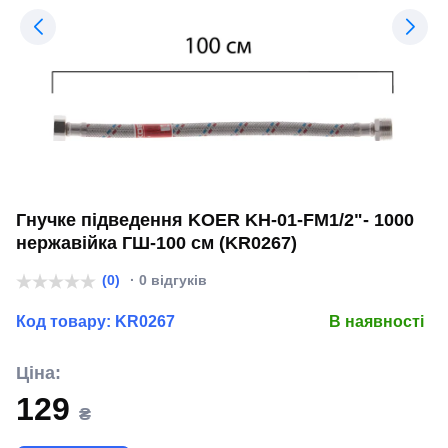
Гнучке підведення KOER KH-01-FM1/2"- 1000
нержавійка ГШ-100 см (KR0267)
(0)
· 0 відгуків
Код товару:
KR0267
В наявності
Ціна:
129
₴