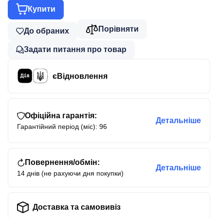
Купити
Порівняти
До обраних
Задати питання про товар
єВідновлення
Офіційна гарантія:
Детальніше
Гарантійний період (міс): 96
Повернення/обмін:
Детальніше
14 днів (не рахуючи дня покупки)
Доставка та самовивіз