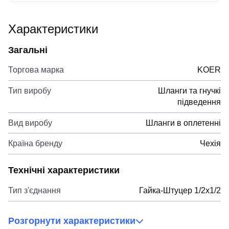
Характеристики
Загальні
Торгова марка
KOER
Тип виробу
Шланги та гнучкі
підведення
Вид виробу
Шланги в оплетенні
Країна бренду
Чехія
Технічні характеристики
Тип з'єднання
Гайка-Штуцер 1/2x1/2
Розгорнути характеристики