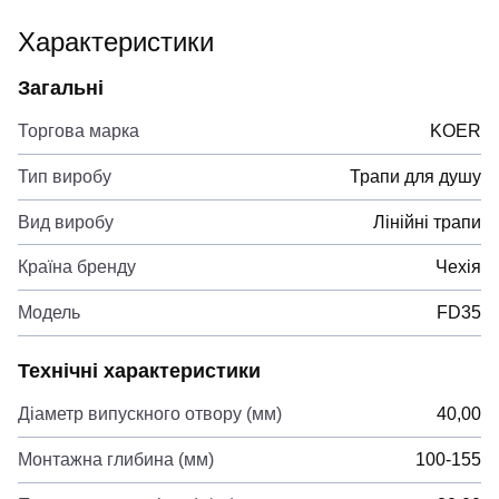
Характеристики
Загальні
Торгова марка
KOER
Тип виробу
Трапи для душу
Вид виробу
Лінійні трапи
Країна бренду
Чехія
Модель
FD35
Технічні характеристики
Діаметр випускного отвору (мм)
40,00
Монтажна глибина (мм)
100-155