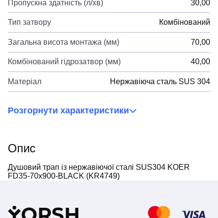
Пропускна здатність (л/хв)
30,00
Тип затвору
Комбінований
Загальна висота монтажа (мм)
70,00
Комбінований гідрозатвор (мм)
40,00
Матеріал
Нержавіюча сталь SUS 304
Розгорнути характеристики
Опис
Душовий трап із нержавіючої сталі SUS304 KOER
FD35-70x900-BLACK (KR4749)
Y
ORSH