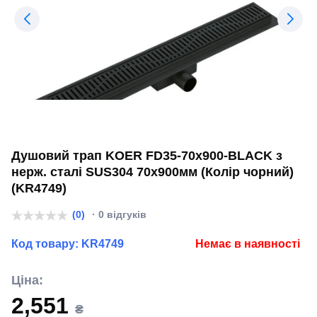
Душовий трап KOER FD35-70x900-BLACK з
нерж. сталі SUS304 70x900мм (Колір чорний)
(KR4749)
(0)
· 0 відгуків
Код товару:
KR4749
Немає в наявності
Ціна:
2,551
₴