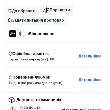
Порівняти
До обраних
Задати питання про товар
єВідновлення
Офіційна гарантія:
Детальніше
Гарантійний період (міс): 60
Повернення/обмін:
Детальніше
14 днів (не рахуючи дня покупки)
Доставка та самовивіз
Нова пошта