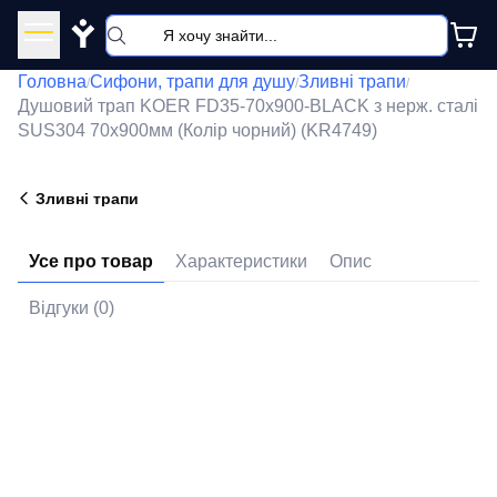
Y
Головна
Сифони, трапи для душу
Зливні трапи
/
/
/
Душовий трап KOER FD35-70x900-BLACK з нерж. сталі
SUS304 70x900мм (Колір чорний) (KR4749)
Зливні трапи
Усе про товар
Характеристики
Опис
Відгуки (0)