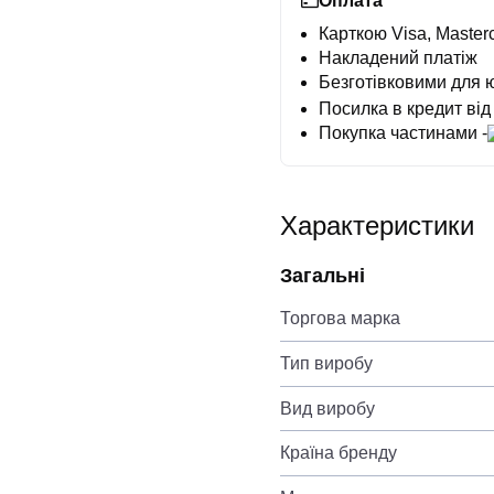
Оплата
Карткою Visa, Masterc
Накладений платіж
Безготівковими для 
Посилка в кредит від
Покупка частинами -
Характеристики
Загальні
Торгова марка
Тип виробу
Вид виробу
Країна бренду