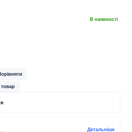
В наявності
Порівняти
 товар
ня
Детальніше