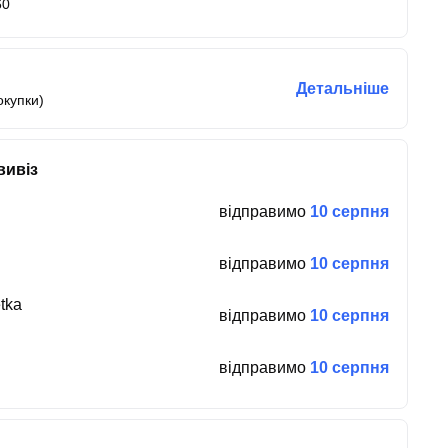
60
Детальніше
окупки)
вивіз
відправимо
10 серпня
відправимо
10 серпня
tka
відправимо
10 серпня
відправимо
10 серпня