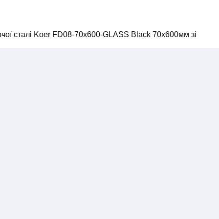
чої сталі Koer FD08-70x600-GLASS Black 70x600мм зі