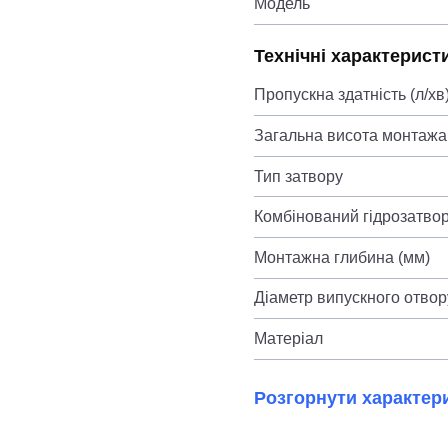
Модель
Технічні характерист
Пропускна здатність (л/хв
Загальна висота монтажа
Тип затвору
Комбінований гідрозатвор
Монтажна глибина (мм)
Діаметр випускного отвор
Матеріал
Розгорнути характер