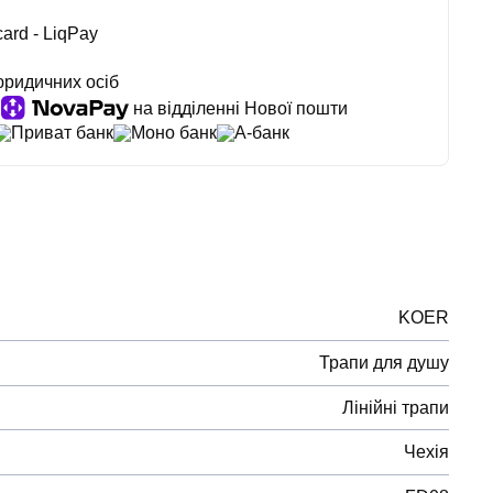
ard - LiqPay
юридичних осіб
на відділенні Нової пошти
Приват банк
Моно банк
А-банк
KOER
Трапи для душу
Лінійні трапи
Чехія