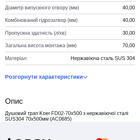
Діаметр випускного отвору (мм)
40,00
Комбінований гідрозатвор (мм)
40,00
Пропускна здатність (л/хв)
30,00
Загальна висота монтажа (мм)
70,00
Матеріал
Нержавіюча сталь SUS 304
Розгорнути характеристики
Опис
Душовий трап Koer FD02-70x500 з нержавіючої сталі
SUS304 70x500мм (AC0685)