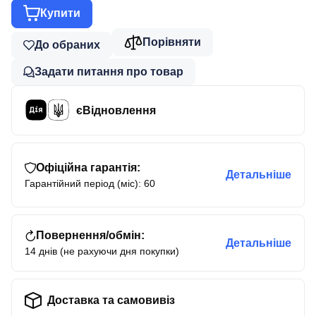
Купити
Порівняти
До обраних
Задати питання про товар
єВідновлення
Офіційна гарантія:
Детальніше
Гарантійний період (міс): 60
Повернення/обмін:
Детальніше
14 днів (не рахуючи дня покупки)
Доставка та самовивіз