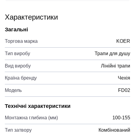
Характеристики
Загальні
Торгова марка
KOER
Тип виробу
Трапи для душу
Вид виробу
Лінійні трапи
Країна бренду
Чехія
Модель
FD02
Технічні характеристики
Монтажна глибина (мм)
100-155
Тип затвору
Комбінований