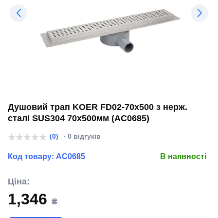
Душовий трап KOER FD02-70x500 з нерж.
сталі SUS304 70x500мм (AC0685)
(0)
· 0 відгуків
Код товару:
AC0685
В наявності
Ціна:
1,346
₴