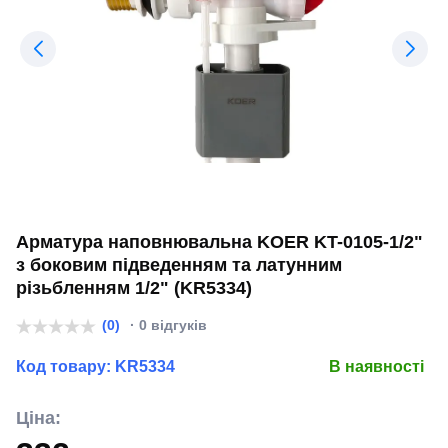
Арматура наповнювальна KOER KT-0105-1/2"
з боковим підведенням та латунним
різьбленням 1/2" (KR5334)
(0)
· 0 відгуків
Код товару:
KR5334
В наявності
Ціна: