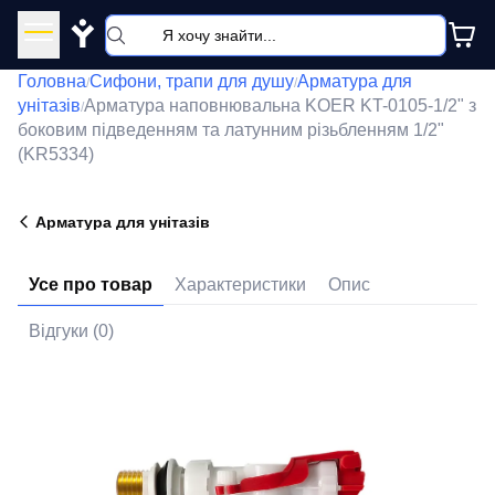
Y
Головна
Сифони, трапи для душу
Арматура для
/
/
унітазів
Арматура наповнювальна KOER KT-0105-1/2" з
/
боковим підведенням та латунним різьбленням 1/2"
(KR5334)
Арматура для унітазів
Усе про товар
Характеристики
Опис
Відгуки (0)