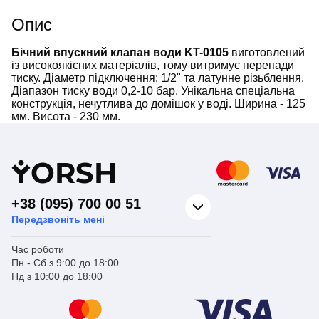
Опис
Бічний впускний клапан води KT-0105
виготовлений
із високоякісних матеріалів, тому витримує перепади
тиску. Діаметр підключення: 1/2" та латунне різьблення.
Діапазон тиску води 0,2-10 бар. Унікальна спеціальна
конструкція, нечутлива до домішок у воді. Ширина - 125
мм. Висота - 230 мм.
Y
ORSH
+38 (095) 700 00 51
Передзвоніть мені
Час роботи
Пн - Сб з 9:00 до 18:00
Нд з 10:00 до 18:00