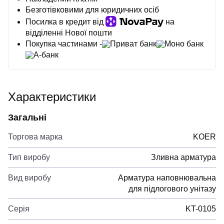
Безготівковими для юридичних осіб
Посилка в кредит від
на
відділенні Нової пошти
Покупка частинами -
Приват банк
Моно банк
А-банк
Характеристики
Загальні
Торгова марка
KOER
Тип виробу
Зливна арматура
Вид виробу
Арматура наповнювальна
для підлогового унітазу
Серія
KT-0105