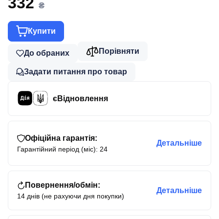
332
₴
Купити
Порівняти
До обраних
Задати питання про товар
єВідновлення
Офіційна гарантія:
Детальніше
Гарантійний період (міс): 24
Повернення/обмін:
Детальніше
14 днів (не рахуючи дня покупки)