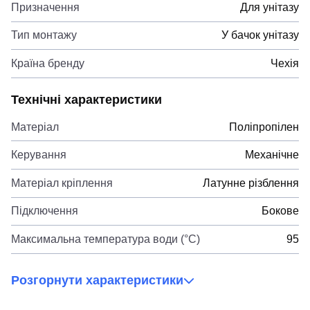
Призначення
Для унітазу
Тип монтажу
У бачок унітазу
Країна бренду
Чехія
Технічні характеристики
Матеріал
Поліпропілен
Керування
Механічне
Матеріал кріплення
Латунне різблення
Підключення
Бокове
Максимальна температура води (°C)
95
Розгорнути характеристики